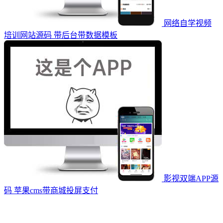
网络自学视频
培训网站源码 带后台带数据模板
影视双端APP源
码 苹果cms带商城投屏支付