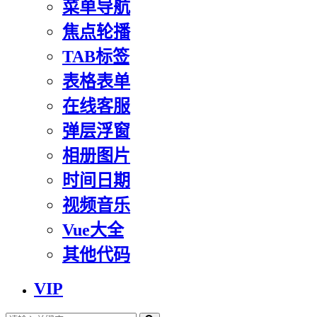
菜单导航
焦点轮播
TAB标签
表格表单
在线客服
弹层浮窗
相册图片
时间日期
视频音乐
Vue大全
其他代码
VIP