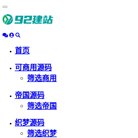
浮
动
导
航
首页
可商用源码
筛选商用
帝国源码
筛选帝国
织梦源码
筛选织梦