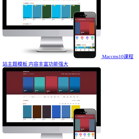
Maccms10课程
站主题模板 内容丰富功能强大