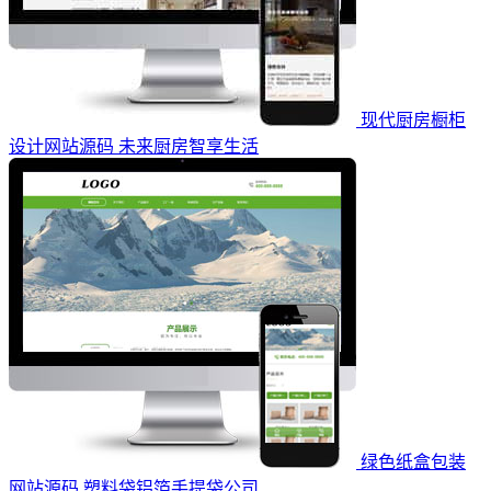
现代厨房橱柜
设计网站源码 未来厨房智享生活
绿色纸盒包装
网站源码 塑料袋铝箔手提袋公司