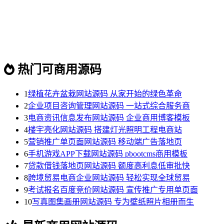
热门可商用源码
1
绿植花卉盆栽网站源码 从家开始的绿色革命
2
企业项目咨询管理网站源码 一站式综合服务商
3
电商资讯信息发布网站源码 企业商用博客模板
4
楼宇亮化网站源码 搭建灯光照明工程电商站
5
营销推广单页面网站源码 移动端广告落地页
6
手机游戏APP下载网站源码 pbootcms商用模板
7
贷款借钱落地页网站源码 额度高利息低审批快
8
跨境贸易电商企业网站源码 轻松实现全球贸易
9
考试报名百度竞价网站源码 宣传推广专用单页面
10
写真图集画册网站源码 专为壁纸照片相册而生