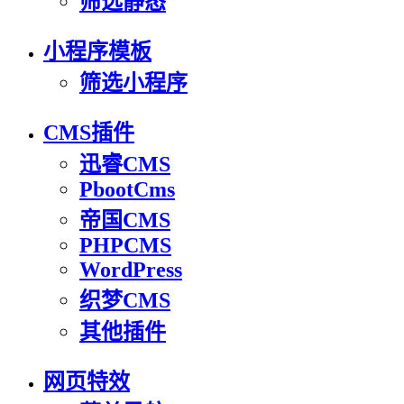
筛选静态
小程序模板
筛选小程序
CMS插件
迅睿CMS
PbootCms
帝国CMS
PHPCMS
WordPress
织梦CMS
其他插件
网页特效