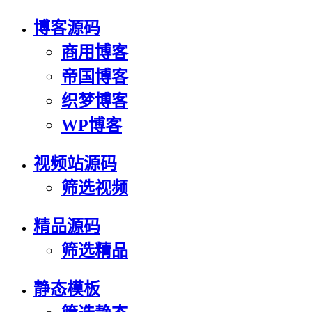
博客源码
商用博客
帝国博客
织梦博客
WP博客
视频站源码
筛选视频
精品源码
筛选精品
静态模板