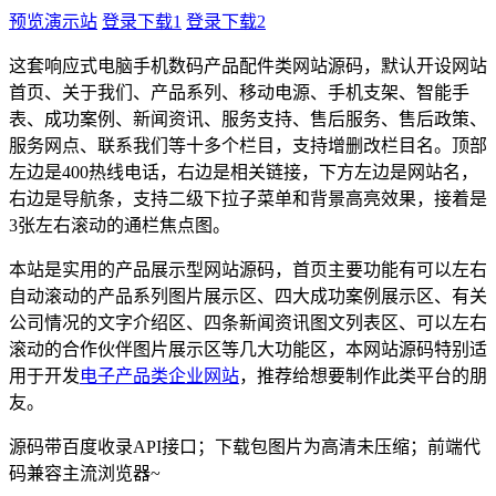
预览演示站
登录下载1
登录下载2
这套响应式电脑手机数码产品配件类网站源码，默认开设网站
首页、关于我们、产品系列、移动电源、手机支架、智能手
表、成功案例、新闻资讯、服务支持、售后服务、售后政策、
服务网点、联系我们等十多个栏目，支持增删改栏目名。顶部
左边是400热线电话，右边是相关链接，下方左边是网站名，
右边是导航条，支持二级下拉子菜单和背景高亮效果，接着是
3张左右滚动的通栏焦点图。
本站是实用的产品展示型网站源码，首页主要功能有可以左右
自动滚动的产品系列图片展示区、四大成功案例展示区、有关
公司情况的文字介绍区、四条新闻资讯图文列表区、可以左右
滚动的合作伙伴图片展示区等几大功能区，本网站源码特别适
用于开发
电子产品类企业网站
，推荐给想要制作此类平台的朋
友。
源码带百度收录API接口；下载包图片为高清未压缩；前端代
码兼容主流浏览器~