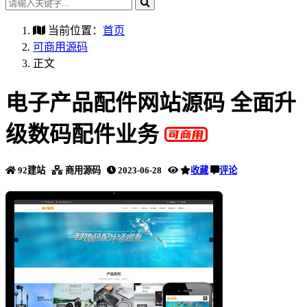
当前位置：
首页
可商用源码
正文
电子产品配件网站源码 全面升
级数码配件业务
92建站
商用源码
2023-06-28
收藏
评论