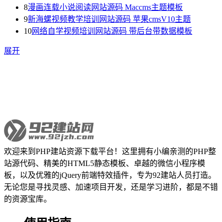
8
漫画连载小说阅读网站源码 Maccms主题模板
9
新海螺视频教学培训网站源码 苹果cmsV10主题
10
网络自学视频培训网站源码 带后台带数据模板
展开
欢迎来到PHP建站资源下载平台！这里拥有小编亲测的PHP整
站源代码、精美的HTML5静态模板、卓越的微信小程序模
板，以及优雅的jQuery前端特效插件，专为92建站人员打造。
无论您是寻找灵感、加速项目开发，还是学习进阶，都是不错
的资源宝库。