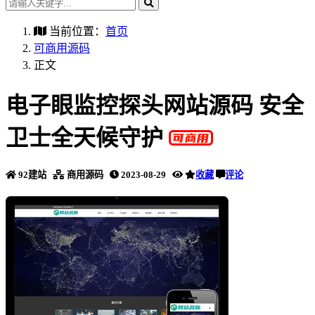
当前位置：
首页
可商用源码
正文
电子眼监控探头网站源码 安全
卫士全天候守护
92建站
商用源码
2023-08-29
收藏
评论