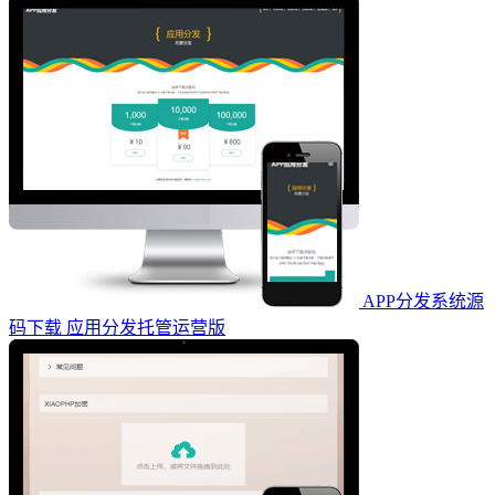
APP分发系统源
码下载 应用分发托管运营版