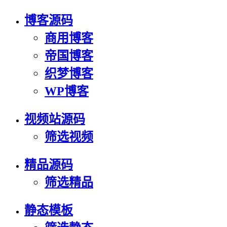
博客源码
商用博客
帝国博客
织梦博客
WP博客
视频站源码
筛选视频
精品源码
筛选精品
静态模板