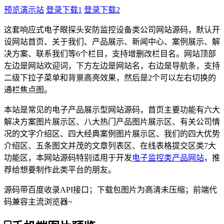
预览演示站
登录下载1
登录下载2
这套响应式电子眼探头安防监控设备类公司网站源码，默认开
设网站首页、关于我们、产品展示、新闻中心、案例展示、解
决方案、联系我们等6个栏目，支持增删改栏目名。网站顶部
左边是网站欢迎词，下方左边是网站名，右边是导航条，支持
二级下拉子菜单和背景高亮效果，然后是2个可以左右切换的
通栏焦点图。
本站是常见的电子产品展示型网站源码，首页主要功能有六大
解决方案图片展示区、八大热门产品图片展示区、有关公司情
况的文字介绍区、四大经典案例图片展示区、我们的四大优势
介绍区、五条图文并茂的文章列表区、在线表格提交区类7大
功能区，本网站源码特别适用于开发
电子监控类产品网站
，推
荐给想要制作此类平台的朋友。
源码带百度收录API接口；下载包图片为高清未压缩；前端代
码兼容主流浏览器~