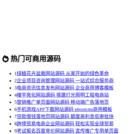
热门可商用源码
1
绿植花卉盆栽网站源码 从家开始的绿色革命
2
企业项目咨询管理网站源码 一站式综合服务商
3
电商资讯信息发布网站源码 企业商用博客模板
4
楼宇亮化网站源码 搭建灯光照明工程电商站
5
营销推广单页面网站源码 移动端广告落地页
6
手机游戏APP下载网站源码 pbootcms商用模板
7
贷款借钱落地页网站源码 额度高利息低审批快
8
跨境贸易电商企业网站源码 轻松实现全球贸易
9
考试报名百度竞价网站源码 宣传推广专用单页面