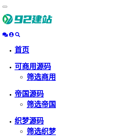
浮
动
导
航
首页
可商用源码
筛选商用
帝国源码
筛选帝国
织梦源码
筛选织梦