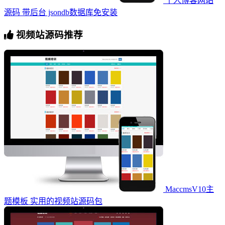
个人博客网站
源码 带后台 jsondb数据库免安装
视频站源码推荐
MaccmsV10主
题模板 实用的视频站源码包