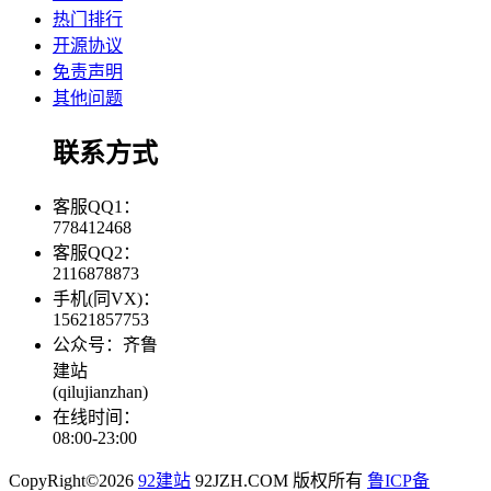
热门排行
开源协议
免责声明
其他问题
联系方式
客服QQ1：
778412468
客服QQ2：
2116878873
手机(同VX)：
15621857753
公众号：齐鲁
建站
(qilujianzhan)
在线时间：
08:00-23:00
CopyRight©2026
92建站
92JZH.COM 版权所有
鲁ICP备