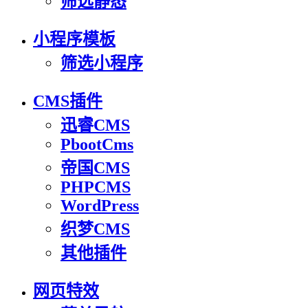
筛选静态
小程序模板
筛选小程序
CMS插件
迅睿CMS
PbootCms
帝国CMS
PHPCMS
WordPress
织梦CMS
其他插件
网页特效