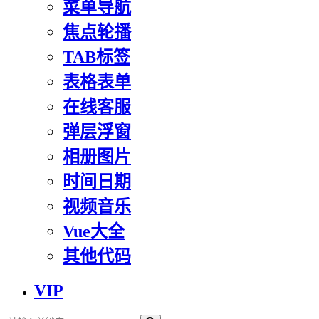
菜单导航
焦点轮播
TAB标签
表格表单
在线客服
弹层浮窗
相册图片
时间日期
视频音乐
Vue大全
其他代码
VIP