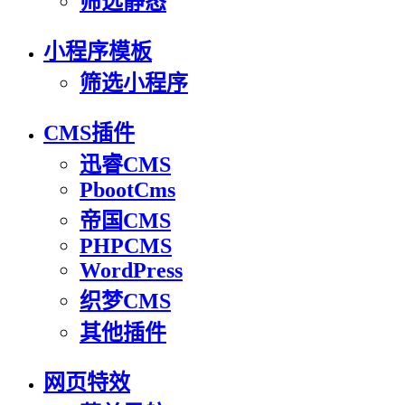
筛选静态
小程序模板
筛选小程序
CMS插件
迅睿CMS
PbootCms
帝国CMS
PHPCMS
WordPress
织梦CMS
其他插件
网页特效