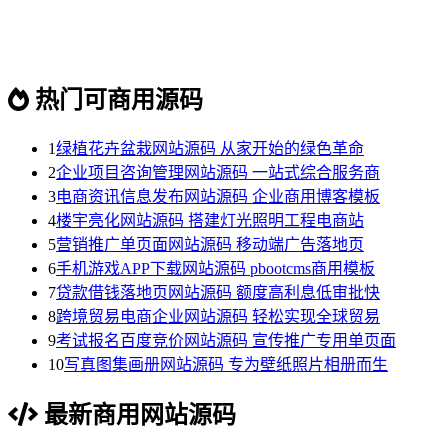
热门可商用源码
1
绿植花卉盆栽网站源码 从家开始的绿色革命
2
企业项目咨询管理网站源码 一站式综合服务商
3
电商资讯信息发布网站源码 企业商用博客模板
4
楼宇亮化网站源码 搭建灯光照明工程电商站
5
营销推广单页面网站源码 移动端广告落地页
6
手机游戏APP下载网站源码 pbootcms商用模板
7
贷款借钱落地页网站源码 额度高利息低审批快
8
跨境贸易电商企业网站源码 轻松实现全球贸易
9
考试报名百度竞价网站源码 宣传推广专用单页面
10
写真图集画册网站源码 专为壁纸照片相册而生
最新商用网站源码