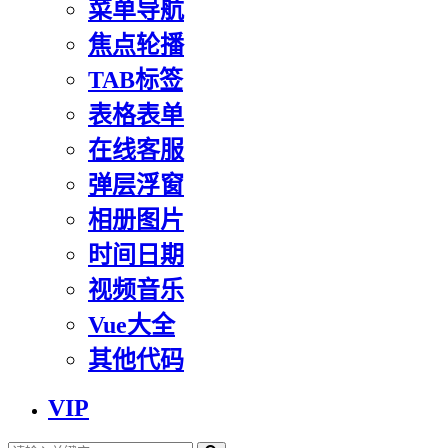
菜单导航
焦点轮播
TAB标签
表格表单
在线客服
弹层浮窗
相册图片
时间日期
视频音乐
Vue大全
其他代码
VIP