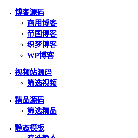
博客源码
商用博客
帝国博客
织梦博客
WP博客
视频站源码
筛选视频
精品源码
筛选精品
静态模板