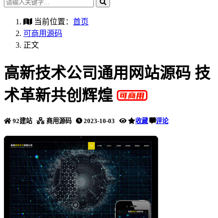
当前位置：
首页
可商用源码
正文
高新技术公司通用网站源码 技
术革新共创辉煌
92建站
商用源码
2023-10-03
收藏
评论