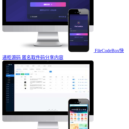
FileCodeBox快
递柜源码 匿名取件码分享内容