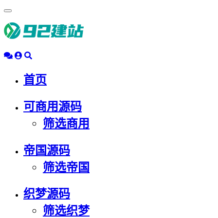
浮
动
导
航
首页
可商用源码
筛选商用
帝国源码
筛选帝国
织梦源码
筛选织梦