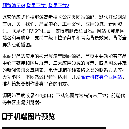
预览演示站
登录下载1
登录下载2
这套响应式科技能源高新技术公司类网站源码，默认开设网站
首页、关于我们、产品中心、工程案例、应用领域、新闻资
讯、联系我们等6个栏目，支持增删改栏目名。网站顶部是网
站名和导航条，支持二级下拉子菜单和高亮背景效果，背影全
屏焦点轮播图。
本站是简洁实用的技术展示型网站源码，首页主要功能有产品
中心子链接和图片展示、三大应用领域的展示、四条图文并茂
的新闻资讯文章列表、电话邮箱在线表格之类的联系方式等4
大功能区，本网站源码特别适用于开发
高新科技类企业网站
，
推荐给想要制作此类平台的朋友。
源码带百度收录API接口；下载包图片为高清未压缩；前端代
码兼容主流浏览器~
手机端图片预览