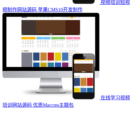
视频培训短视
频制作网站源码 苹果CMS10开发制作
在线学习视频
培训网站源码 优质Maccms主题包