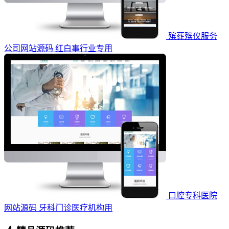
殡葬殡仪服务
公司网站源码 红白事行业专用
口腔专科医院
网站源码 牙科门诊医疗机构用