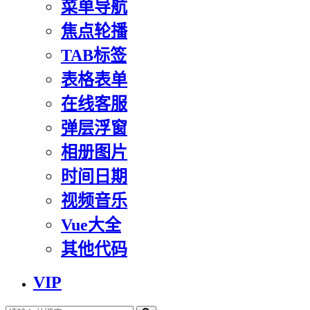
菜单导航
焦点轮播
TAB标签
表格表单
在线客服
弹层浮窗
相册图片
时间日期
视频音乐
Vue大全
其他代码
VIP