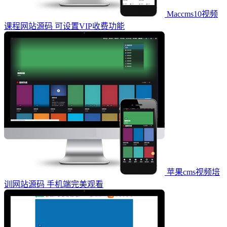
Maccms10视频
课程网站源码 可设置VIP收费功能
苹果cms视频培
训网站源码 手机端完美观看