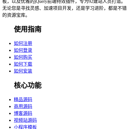
板，以及优雅的jQuery前端特效插件，专为92建站人员打造。
无论您是寻找灵感、加速项目开发，还是学习进阶，都是不错
的资源宝库。
使用指南
如何注册
如何登录
如何购买
如何下载
如何安装
核心功能
精品源码
商用源码
博客源码
视频站源码
小程序模板