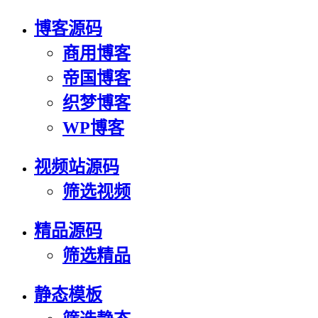
博客源码
商用博客
帝国博客
织梦博客
WP博客
视频站源码
筛选视频
精品源码
筛选精品
静态模板