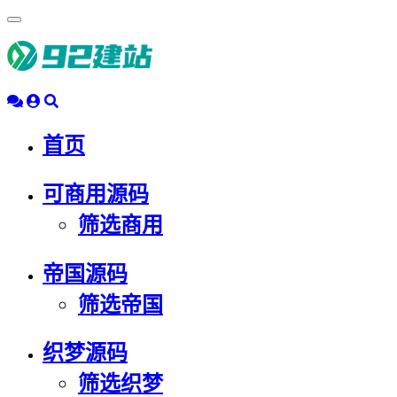
浮
动
导
航
首页
可商用源码
筛选商用
帝国源码
筛选帝国
织梦源码
筛选织梦