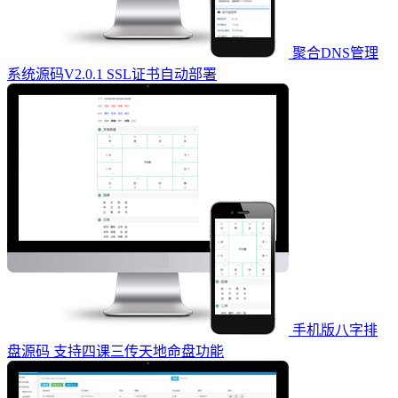
聚合DNS管理
系统源码V2.0.1 SSL证书自动部署
手机版八字排
盘源码 支持四课三传天地命盘功能