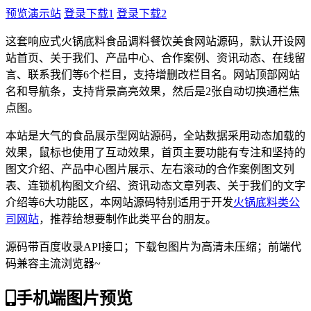
预览演示站
登录下载1
登录下载2
这套响应式火锅底料食品调料餐饮美食网站源码，默认开设网
站首页、关于我们、产品中心、合作案例、资讯动态、在线留
言、联系我们等6个栏目，支持增删改栏目名。网站顶部网站
名和导航条，支持背景高亮效果，然后是2张自动切换通栏焦
点图。
本站是大气的食品展示型网站源码，全站数据采用动态加载的
效果，鼠标也使用了互动效果，首页主要功能有专注和坚持的
图文介绍、产品中心图片展示、左右滚动的合作案例图文列
表、连锁机构图文介绍、资讯动态文章列表、关于我们的文字
介绍等6大功能区，本网站源码特别适用于开发
火锅底料类公
司网站
，推荐给想要制作此类平台的朋友。
源码带百度收录API接口；下载包图片为高清未压缩；前端代
码兼容主流浏览器~
手机端图片预览