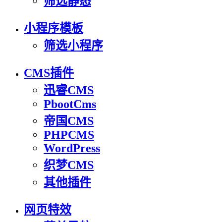
筛选静态
小程序模板
筛选小程序
CMS插件
迅睿CMS
PbootCms
帝国CMS
PHPCMS
WordPress
织梦CMS
其他插件
网页特效