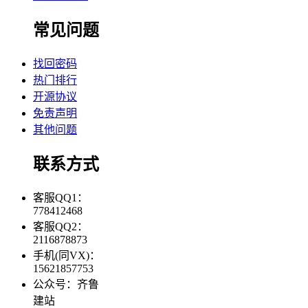
常见问题
找回密码
热门排行
开源协议
免责声明
其他问题
联系方式
客服QQ1：
778412468
客服QQ2：
2116878873
手机(同VX)：
15621857753
公众号：齐鲁
建站