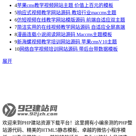
4
苹果cms教学视频网站主题 价值上百元的模板
5
响应式视频教学网站源码 教培行业maccms主题
6
仿短视频在线教学网站模版源码 前端自适应双主题
7
简洁实用的在线视频教学网站源码 自适应全屏高端
8
漫画连载小说阅读网站源码 Maccms主题模板
9
新海螺视频教学培训网站源码 苹果cmsV10主题
10
网络自学视频培训网站源码 带后台带数据模板
展开
欢迎来到PHP建站资源下载平台！这里拥有小编亲测的PHP整
站源代码、精美的HTML5静态模板、卓越的微信小程序模