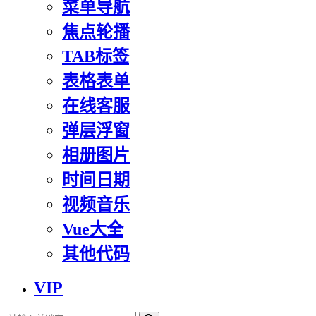
菜单导航
焦点轮播
TAB标签
表格表单
在线客服
弹层浮窗
相册图片
时间日期
视频音乐
Vue大全
其他代码
VIP