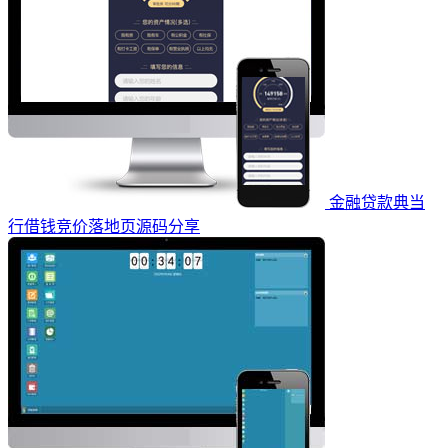
金融贷款典当
行借钱竞价落地页源码分享