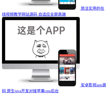
简洁实用的在
线视频教学网站源码 自适应全屏高端
安卓影视app源
码 原生java开发对接苹果cms后台