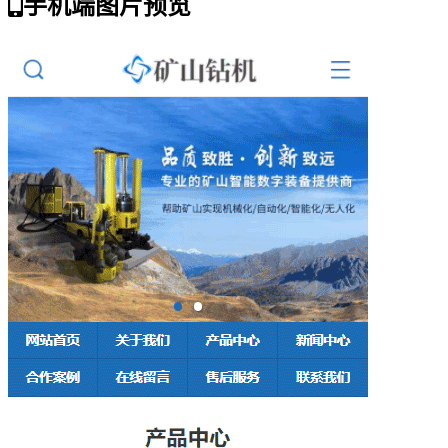
手机端图片预览