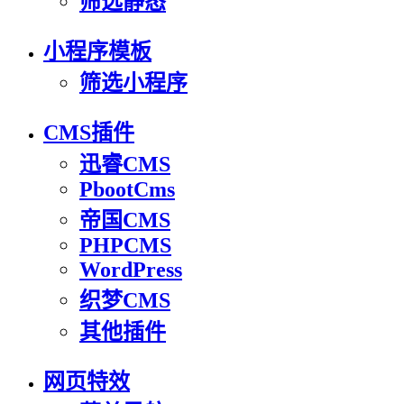
筛选静态
小程序模板
筛选小程序
CMS插件
迅睿CMS
PbootCms
帝国CMS
PHPCMS
WordPress
织梦CMS
其他插件
网页特效