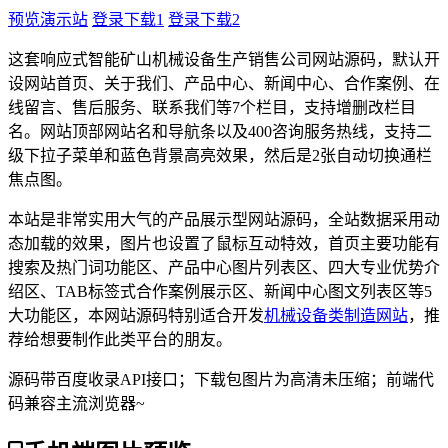
预览演示站
登录下载1
登录下载2
这套响应式智能矿山机械设备生产销售公司网站源码，默认开
设网站首页、关于我们、产品中心、新闻中心、合作案例、在
线留言、售后服务、联系我们等7个栏目，支持增删改栏目
名。网站顶部网站名和导航条以及400咨询服务热线，支持二
级下拉子菜单和蓝色背景高亮效果，然后是2张自动切换通栏
焦点图。
本站是非常实用大气的产品展示型网站源码，全站数据采用动
态加载的效果，图片也设置了鼠标互动特效，首页主要功能有
搜索及热门词功能区、产品中心图片列表区、四大专业优势介
绍区、TAB标签式合作案例展示区、新闻中心图文列表区等5
大功能区，本网站源码特别适合开发
机械设备类制造网站
，推
荐给想要制作此类平台的朋友。
源码带百度收录API接口；下载包图片为高清未压缩；前端代
码兼容主流浏览器~