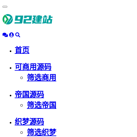
浮
动
导
航
首页
可商用源码
筛选商用
帝国源码
筛选帝国
织梦源码
筛选织梦