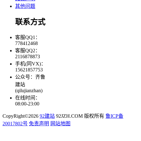
其他问题
联系方式
客服QQ1：
778412468
客服QQ2：
2116878873
手机(同VX)：
15621857753
公众号：齐鲁
建站
(qilujianzhan)
在线时间：
08:00-23:00
CopyRight©2026
92建站
92JZH.COM 版权所有
鲁ICP备
20017802号
免责声明
网站地图