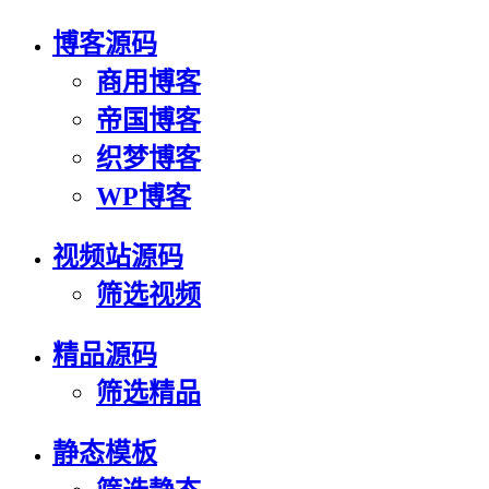
博客源码
商用博客
帝国博客
织梦博客
WP博客
视频站源码
筛选视频
精品源码
筛选精品
静态模板