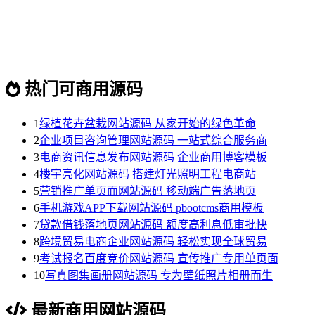
热门可商用源码
1
绿植花卉盆栽网站源码 从家开始的绿色革命
2
企业项目咨询管理网站源码 一站式综合服务商
3
电商资讯信息发布网站源码 企业商用博客模板
4
楼宇亮化网站源码 搭建灯光照明工程电商站
5
营销推广单页面网站源码 移动端广告落地页
6
手机游戏APP下载网站源码 pbootcms商用模板
7
贷款借钱落地页网站源码 额度高利息低审批快
8
跨境贸易电商企业网站源码 轻松实现全球贸易
9
考试报名百度竞价网站源码 宣传推广专用单页面
10
写真图集画册网站源码 专为壁纸照片相册而生
最新商用网站源码