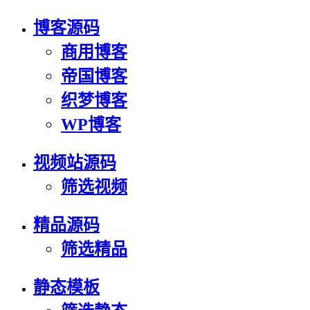
博客源码
商用博客
帝国博客
织梦博客
WP博客
视频站源码
筛选视频
精品源码
筛选精品
静态模板