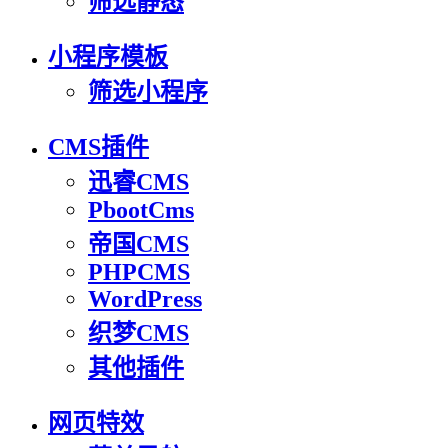
筛选静态
小程序模板
筛选小程序
CMS插件
迅睿CMS
PbootCms
帝国CMS
PHPCMS
WordPress
织梦CMS
其他插件
网页特效