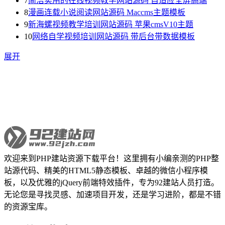
7
简洁实用的在线视频教学网站源码 自适应全屏高端
8
漫画连载小说阅读网站源码 Maccms主题模板
9
新海螺视频教学培训网站源码 苹果cmsV10主题
10
网络自学视频培训网站源码 带后台带数据模板
展开
欢迎来到PHP建站资源下载平台！这里拥有小编亲测的PHP整
站源代码、精美的HTML5静态模板、卓越的微信小程序模
板，以及优雅的jQuery前端特效插件，专为92建站人员打造。
无论您是寻找灵感、加速项目开发，还是学习进阶，都是不错
的资源宝库。