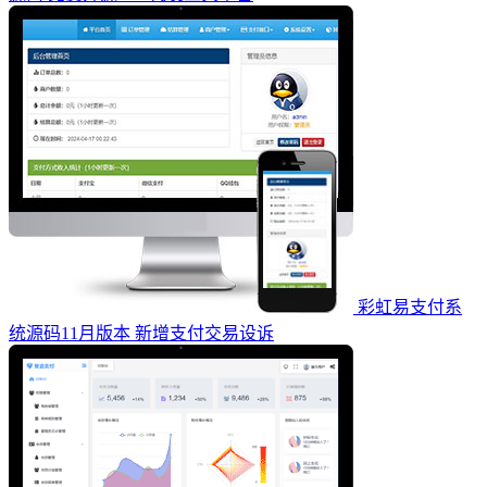
彩虹易支付系
统源码11月版本 新增支付交易设诉