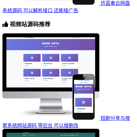
仿蓝奏云网盘
系统源码 可以解析接口 还能接广告
视频站源码推荐
短剧分享与搜
索系统网站源码 带后台 可以增删改