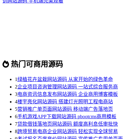
训网站源码 手机端完美观看
热门可商用源码
1
绿植花卉盆栽网站源码 从家开始的绿色革命
2
企业项目咨询管理网站源码 一站式综合服务商
3
电商资讯信息发布网站源码 企业商用博客模板
4
楼宇亮化网站源码 搭建灯光照明工程电商站
5
营销推广单页面网站源码 移动端广告落地页
6
手机游戏APP下载网站源码 pbootcms商用模板
7
贷款借钱落地页网站源码 额度高利息低审批快
8
跨境贸易电商企业网站源码 轻松实现全球贸易
9
考试报名百度竞价网站源码 宣传推广专用单页面