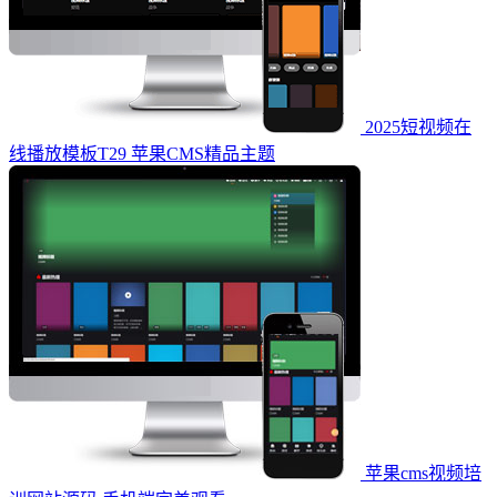
2025短视频在
线播放模板T29 苹果CMS精品主题
苹果cms视频培