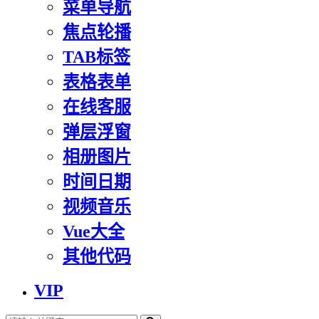
菜单导航
焦点轮播
TAB标签
表格表单
在线客服
弹层浮窗
相册图片
时间日期
视频音乐
Vue大全
其他代码
VIP