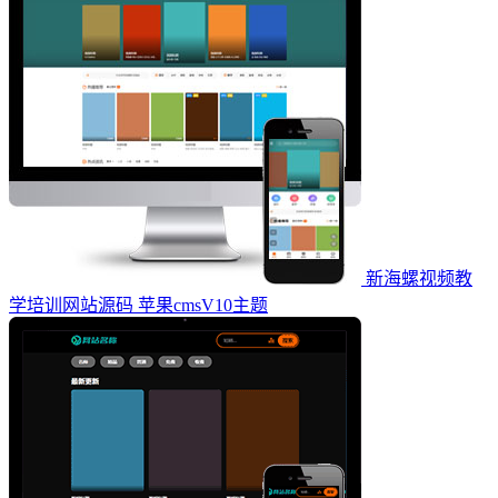
新海螺视频教
学培训网站源码 苹果cmsV10主题