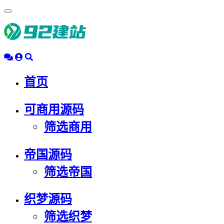
浮
动
导
航
首页
可商用源码
筛选商用
帝国源码
筛选帝国
织梦源码
筛选织梦