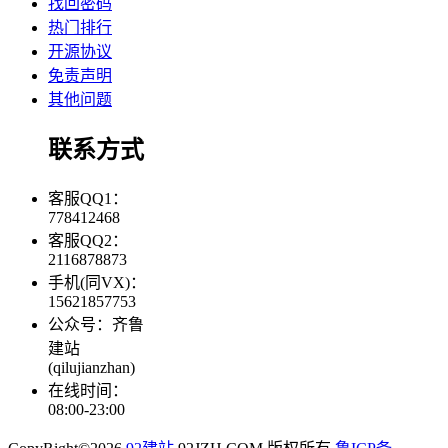
找回密码
热门排行
开源协议
免责声明
其他问题
联系方式
客服QQ1：
778412468
客服QQ2：
2116878873
手机(同VX)：
15621857753
公众号：齐鲁
建站
(qilujianzhan)
在线时间：
08:00-23:00