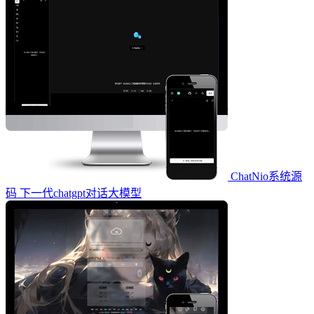
ChatNio系统源
码 下一代chatgpt对话大模型