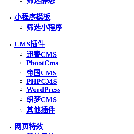
筛选静态
小程序模板
筛选小程序
CMS插件
迅睿CMS
PbootCms
帝国CMS
PHPCMS
WordPress
织梦CMS
其他插件
网页特效