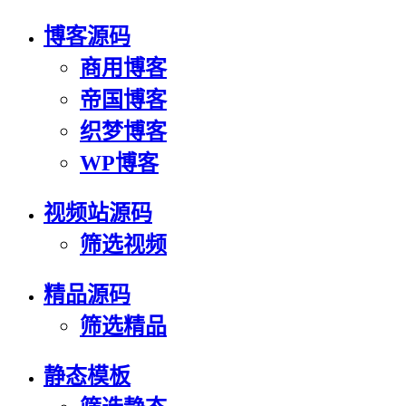
博客源码
商用博客
帝国博客
织梦博客
WP博客
视频站源码
筛选视频
精品源码
筛选精品
静态模板