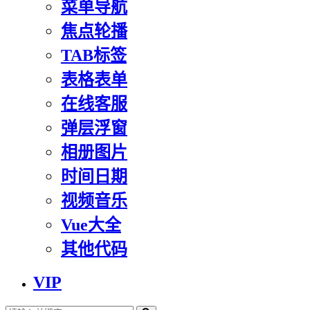
菜单导航
焦点轮播
TAB标签
表格表单
在线客服
弹层浮窗
相册图片
时间日期
视频音乐
Vue大全
其他代码
VIP