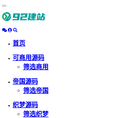
浮
动
导
航
首页
可商用源码
筛选商用
帝国源码
筛选帝国
织梦源码
筛选织梦