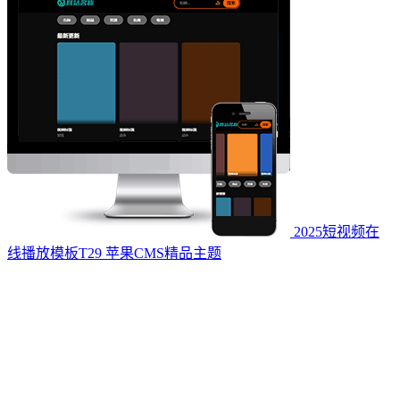
2025短视频在
线播放模板T29 苹果CMS精品主题