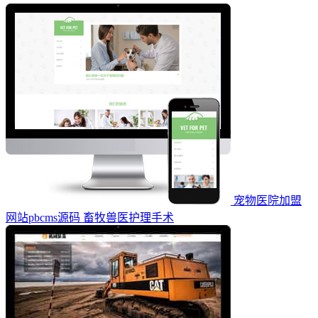
宠物医院加盟
网站pbcms源码 ‌畜牧兽医护理手术