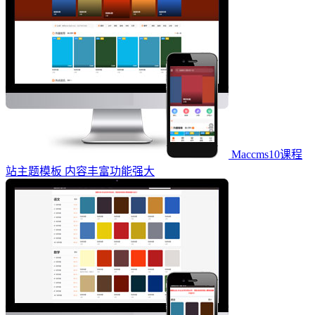
Maccms10课程
站主题模板 内容丰富功能强大