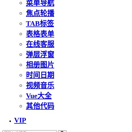
菜单导航
焦点轮播
TAB标签
表格表单
在线客服
弹层浮窗
相册图片
时间日期
视频音乐
Vue大全
其他代码
VIP