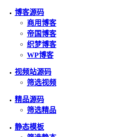
博客源码
商用博客
帝国博客
织梦博客
WP博客
视频站源码
筛选视频
精品源码
筛选精品
静态模板