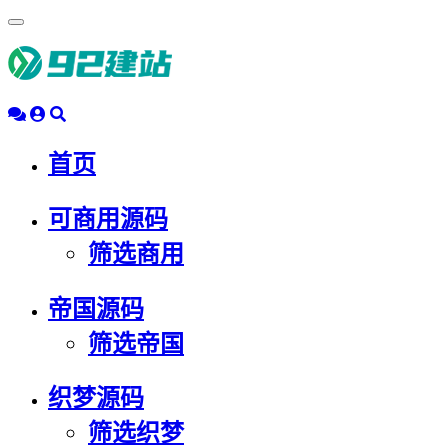
浮
动
导
航
首页
可商用源码
筛选商用
帝国源码
筛选帝国
织梦源码
筛选织梦