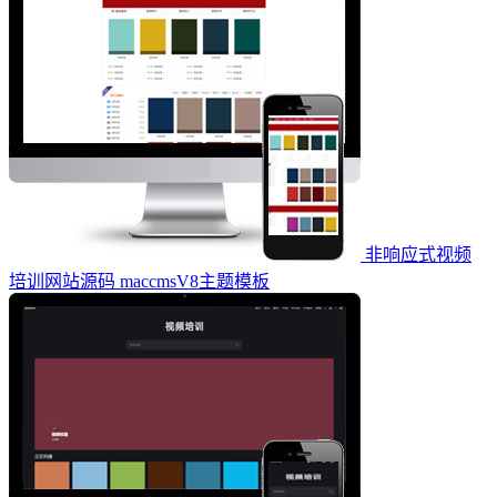
非响应式视频
培训网站源码 maccmsV8主题模板