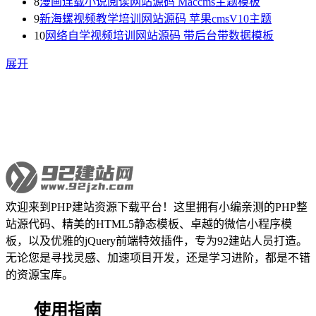
8
漫画连载小说阅读网站源码 Maccms主题模板
9
新海螺视频教学培训网站源码 苹果cmsV10主题
10
网络自学视频培训网站源码 带后台带数据模板
展开
欢迎来到PHP建站资源下载平台！这里拥有小编亲测的PHP整
站源代码、精美的HTML5静态模板、卓越的微信小程序模
板，以及优雅的jQuery前端特效插件，专为92建站人员打造。
无论您是寻找灵感、加速项目开发，还是学习进阶，都是不错
的资源宝库。
使用指南