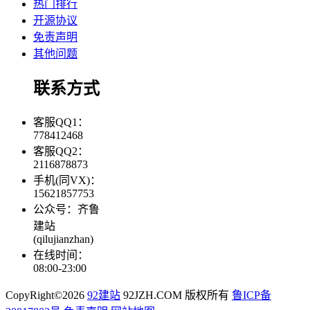
热门排行
开源协议
免责声明
其他问题
联系方式
客服QQ1：
778412468
客服QQ2：
2116878873
手机(同VX)：
15621857753
公众号：齐鲁
建站
(qilujianzhan)
在线时间：
08:00-23:00
CopyRight©2026
92建站
92JZH.COM 版权所有
鲁ICP备