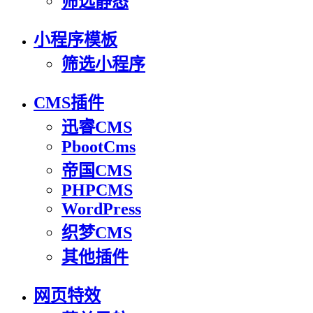
筛选静态
小程序模板
筛选小程序
CMS插件
迅睿CMS
PbootCms
帝国CMS
PHPCMS
WordPress
织梦CMS
其他插件
网页特效