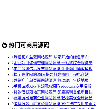
热门可商用源码
1
绿植花卉盆栽网站源码 从家开始的绿色革命
2
企业项目咨询管理网站源码 一站式综合服务商
3
电商资讯信息发布网站源码 企业商用博客模板
4
楼宇亮化网站源码 搭建灯光照明工程电商站
5
营销推广单页面网站源码 移动端广告落地页
6
手机游戏APP下载网站源码 pbootcms商用模板
7
贷款借钱落地页网站源码 额度高利息低审批快
8
跨境贸易电商企业网站源码 轻松实现全球贸易
9
考试报名百度竞价网站源码 宣传推广专用单页面