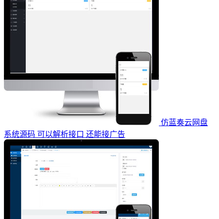
仿蓝奏云网盘
系统源码 可以解析接口 还能接广告