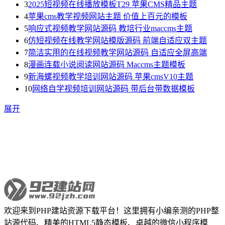
3
2025短视频在线播放模板T29 苹果CMS精品主题
4
苹果cms教学视频网站主题 价值上百元的模板
5
响应式视频教学网站源码 教培行业maccms主题
6
仿短视频在线教学网站模版源码 前端自适应双主题
7
简洁实用的在线视频教学网站源码 自适应全屏高端
8
漫画连载小说阅读网站源码 Maccms主题模板
9
新海螺视频教学培训网站源码 苹果cmsV10主题
10
网络自学视频培训网站源码 带后台带数据模板
展开
欢迎来到PHP建站资源下载平台！这里拥有小编亲测的PHP整
站源代码、精美的HTML5静态模板、卓越的微信小程序模