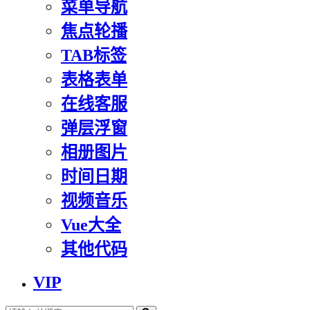
菜单导航
焦点轮播
TAB标签
表格表单
在线客服
弹层浮窗
相册图片
时间日期
视频音乐
Vue大全
其他代码
VIP