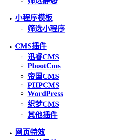
筛选静态
小程序模板
筛选小程序
CMS插件
迅睿CMS
PbootCms
帝国CMS
PHPCMS
WordPress
织梦CMS
其他插件
网页特效