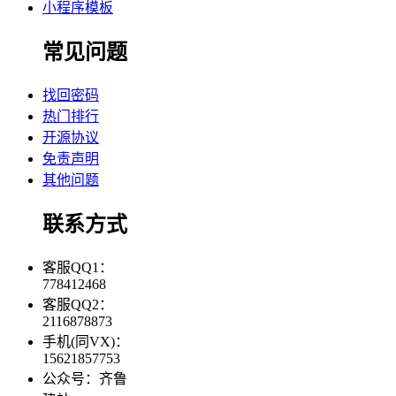
小程序模板
常见问题
找回密码
热门排行
开源协议
免责声明
其他问题
联系方式
客服QQ1：
778412468
客服QQ2：
2116878873
手机(同VX)：
15621857753
公众号：齐鲁