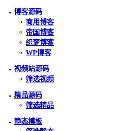
博客源码
商用博客
帝国博客
织梦博客
WP博客
视频站源码
筛选视频
精品源码
筛选精品
静态模板