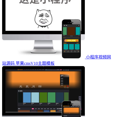
小程序视频网
站源码 苹果cmsV10主题模板