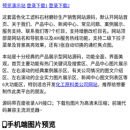
预览演示站
登录下载1
登录下载2
这套蓝色化工滤料石材磨砂生产销售网站源码，默认开网站首
页、关于我们、产品中心、新闻中心、常见问题、案例展示、
服务支持、联系我们等7个栏目，支持增删改栏目名。网站顶
部是网站名和导航条以及400服务热线功能，支持二级下拉子
菜单及背景高亮效果，还有3张自动切换的通栏焦点图。
本站是十分经典的产品展示型网站源码，功能全面，界面美
观，首页主要功能有热门关键词及搜索区、产品中心图片展示
区、左右滚动的经典案例展示区、有关公司情况的图文介绍
区、左右滚动的企业实力图片展示区、新闻中心图文列表区等
6大功能区，特别适合开发
化工原料类公司网站
，推荐给想要
制作此类平台的朋友。
源码带百度收录API接口；下载包图片为高清未压缩；前端代
码兼容主流浏览器~
手机端图片预览