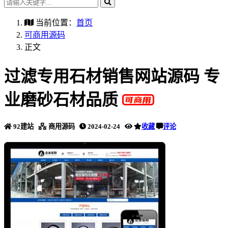
当前位置：
首页
可商用源码
正文
过滤专用石材销售网站源码 专
业磨砂石材品质
92建站
商用源码
2024-02-24
收藏
评论