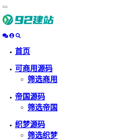
浮
动
导
航
首页
可商用源码
筛选商用
帝国源码
筛选帝国
织梦源码
筛选织梦