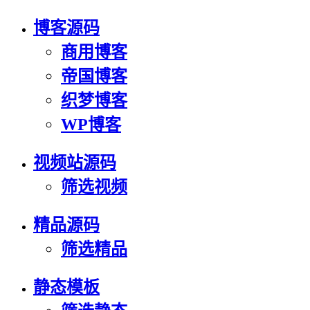
博客源码
商用博客
帝国博客
织梦博客
WP博客
视频站源码
筛选视频
精品源码
筛选精品
静态模板