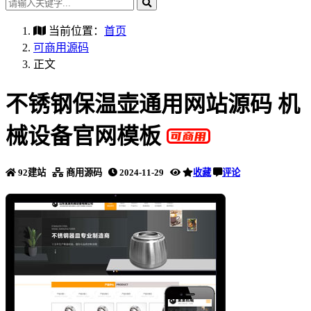
当前位置：
首页
可商用源码
正文
不锈钢保温壶通用网站源码 机
械设备官网模板
92建站
商用源码
2024-11-29
收藏
评论