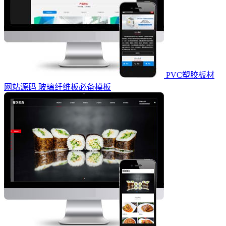
PVC塑胶板材
网站源码 玻璃纤维板必备模板