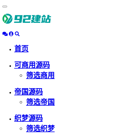
浮
动
导
航
首页
可商用源码
筛选商用
帝国源码
筛选帝国
织梦源码
筛选织梦