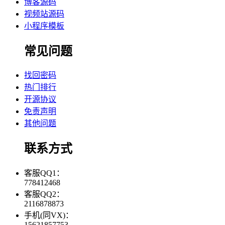
博客源码
视频站源码
小程序模板
常见问题
找回密码
热门排行
开源协议
免责声明
其他问题
联系方式
客服QQ1：
778412468
客服QQ2：
2116878873
手机(同VX)：
15621857753