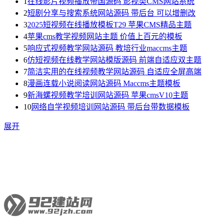
1
在线影片视频播放帝国源码 影视类CMS网站系统
2
短剧分享与搜索系统网站源码 带后台 可以增删改
3
2025短视频在线播放模板T29 苹果CMS精品主题
4
苹果cms教学视频网站主题 价值上百元的模板
5
响应式视频教学网站源码 教培行业maccms主题
6
仿短视频在线教学网站模版源码 前端自适应双主题
7
简洁实用的在线视频教学网站源码 自适应全屏高端
8
漫画连载小说阅读网站源码 Maccms主题模板
9
新海螺视频教学培训网站源码 苹果cmsV10主题
10
网络自学视频培训网站源码 带后台带数据模板
展开