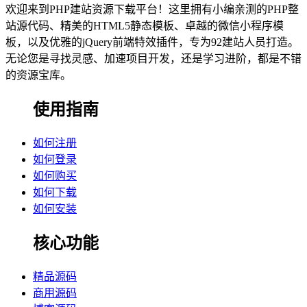
欢迎来到PHP建站资源下载平台！这里拥有小编亲测的PHP整
站源代码、精美的HTML5静态模板、卓越的微信小程序模
板，以及优雅的jQuery前端特效插件，专为92建站人员打造。
无论您是寻找灵感、加速项目开发，还是学习进阶，都是不错
的资源宝库。
使用指南
如何注册
如何登录
如何购买
如何下载
如何安装
核心功能
精品源码
商用源码