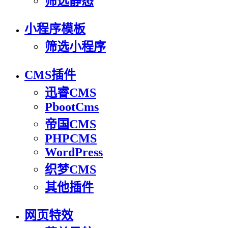
筛选静态
小程序模板
筛选小程序
CMS插件
迅睿CMS
PbootCms
帝国CMS
PHPCMS
WordPress
织梦CMS
其他插件
网页特效