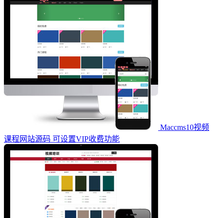
Maccms10视频
课程网站源码 可设置VIP收费功能