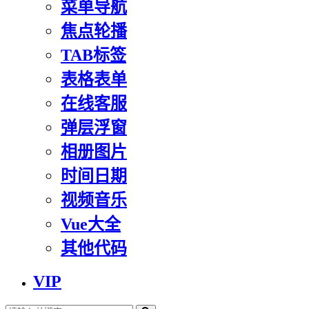
菜单导航
焦点轮播
TAB标签
表格表单
在线客服
弹层浮窗
相册图片
时间日期
视频音乐
Vue大全
其他代码
VIP