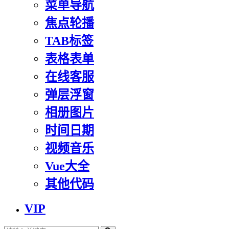
菜单导航
焦点轮播
TAB标签
表格表单
在线客服
弹层浮窗
相册图片
时间日期
视频音乐
Vue大全
其他代码
VIP