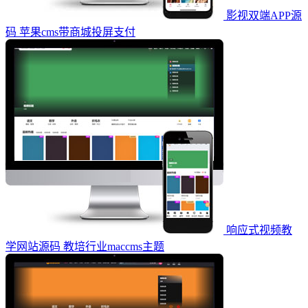
影视双端APP源
码 苹果cms带商城投屏支付
响应式视频教
学网站源码 教培行业maccms主题