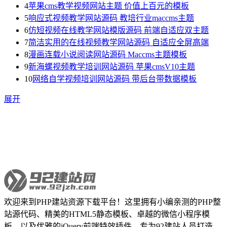
4
苹果cms教学视频网站主题 价值上百元的模板
5
响应式视频教学网站源码 教培行业maccms主题
6
仿短视频在线教学网站模版源码 前端自适应双主题
7
简洁实用的在线视频教学网站源码 自适应全屏高端
8
漫画连载小说阅读网站源码 Maccms主题模板
9
新海螺视频教学培训网站源码 苹果cmsV10主题
10
网络自学视频培训网站源码 带后台带数据模板
展开
欢迎来到PHP建站资源下载平台！这里拥有小编亲测的PHP整
站源代码、精美的HTML5静态模板、卓越的微信小程序模
板，以及优雅的jQuery前端特效插件，专为92建站人员打造。