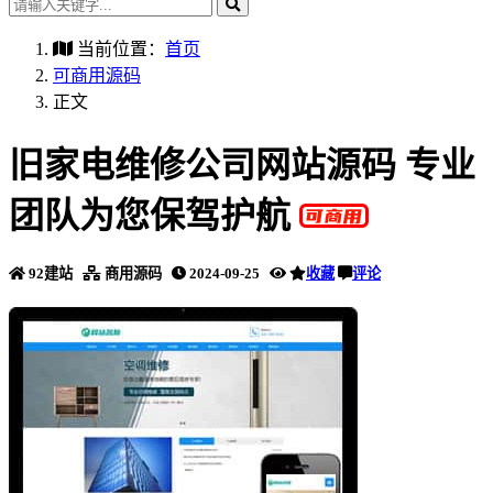
当前位置：
首页
可商用源码
正文
旧家电维修公司网站源码 专业
团队为您保驾护航
92建站
商用源码
2024-09-25
收藏
评论