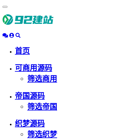
浮
动
导
航
首页
可商用源码
筛选商用
帝国源码
筛选帝国
织梦源码
筛选织梦