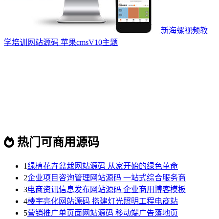
新海螺视频教
学培训网站源码 苹果cmsV10主题
热门可商用源码
1
绿植花卉盆栽网站源码 从家开始的绿色革命
2
企业项目咨询管理网站源码 一站式综合服务商
3
电商资讯信息发布网站源码 企业商用博客模板
4
楼宇亮化网站源码 搭建灯光照明工程电商站
5
营销推广单页面网站源码 移动端广告落地页