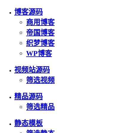
博客源码
商用博客
帝国博客
织梦博客
WP博客
视频站源码
筛选视频
精品源码
筛选精品
静态模板