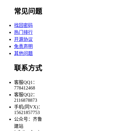
常见问题
找回密码
热门排行
开源协议
免责声明
其他问题
联系方式
客服QQ1：
778412468
客服QQ2：
2116878873
手机(同VX)：
15621857753
公众号：齐鲁
建站