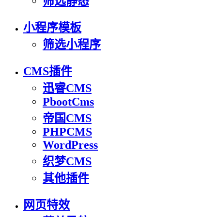
筛选静态
小程序模板
筛选小程序
CMS插件
迅睿CMS
PbootCms
帝国CMS
PHPCMS
WordPress
织梦CMS
其他插件
网页特效