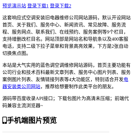
预览演示站
登录下载1
登录下载2
这套响应式空调安装旧电器维修公司网站源码，默认开设网站
首页、关于我们、服务中心、新闻资讯、常见故障、服务流
程、服务网点、联系我们、在线预约、服务案例等9个栏目，
支持增删改栏目名。网站顶部是网站名和导航条以及400客服
电话，支持二级下拉子菜单和背景高亮效果，下方是2张自动
切换焦点图。
本站是大气实用的蓝色调空调维修网站源码，首页主要功能有
公司行业和技术百科最新文章列表、服务中心图片列表、服务
案例图片列表、友情链接列表等4大功能区，特别适合开发
电
器安装类公司网站
，推荐给想要制作此类平台的朋友。
源码带百度收录API接口；下载包图片为高清未压缩；前端代
码兼容主流浏览器~
手机端图片预览