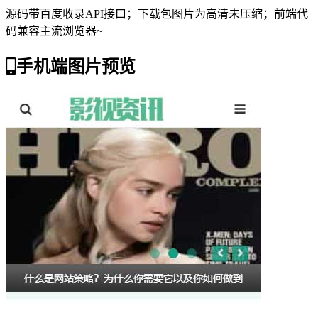
源码带百度收录API接口；下载包图片为高清未压缩；前端代
码兼容主流浏览器~
手机端图片预览