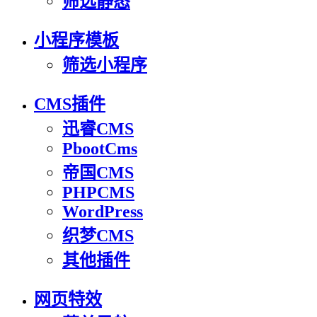
筛选静态
小程序模板
筛选小程序
CMS插件
迅睿CMS
PbootCms
帝国CMS
PHPCMS
WordPress
织梦CMS
其他插件
网页特效