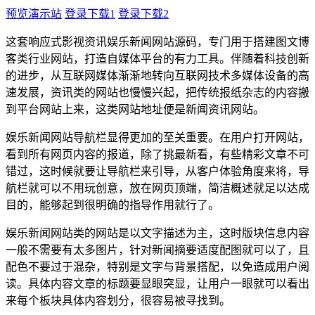
预览演示站
登录下载1
登录下载2
这套响应式影视资讯娱乐新闻网站源码，专门用于搭建图文博
客类行业网站，打造自媒体平台的有力工具。伴随着科技创新
的进步，从互联网媒体渐渐地转向互联网技术多媒体设备的高
速发展，资讯类的网站也慢慢兴起，把传统报纸杂志的内容搬
到平台网站上来，这类网站地址便是新闻资讯网站。
娱乐新闻网站导航栏显得更加的至关重要。在用户打开网站，
看到所有网页内容的报道，除了挑最新看，有些精彩文章不可
错过，这时候就要让导航栏来引导，从客户体验角度来将，导
航栏就可以不用玩创意，放在网页顶端，简洁概述就足以达成
目的，能够起到很明确的指导作用就行了。
娱乐新闻网站类的网站是以文字描述为主，这时版块信息内容
一般不需要有太多图片，针对新闻摘要适度配图就可以了，且
配色不要过于混杂，特别是文字与背景搭配，以免造成用户阅
读。具体内容文章的标题要显眼突显，让用户一眼就可以看出
来每个板块具体内容划分，很容易被寻找到。