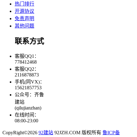
热门排行
开源协议
免责声明
其他问题
联系方式
客服QQ1：
778412468
客服QQ2：
2116878873
手机(同VX)：
15621857753
公众号：齐鲁
建站
(qilujianzhan)
在线时间：
08:00-23:00
CopyRight©2026
92建站
92JZH.COM 版权所有
鲁ICP备