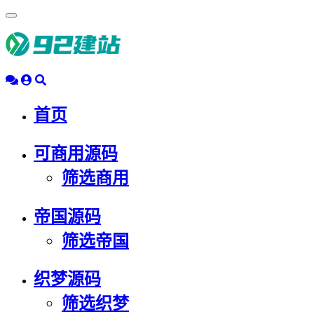
浮
动
导
航
首页
可商用源码
筛选商用
帝国源码
筛选帝国
织梦源码
筛选织梦