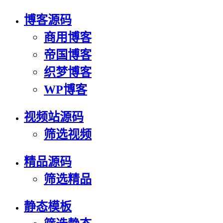
博客源码
商用博客
帝国博客
织梦博客
WP博客
视频站源码
筛选视频
精品源码
筛选精品
静态模板