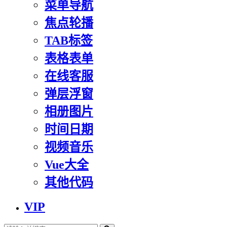
菜单导航
焦点轮播
TAB标签
表格表单
在线客服
弹层浮窗
相册图片
时间日期
视频音乐
Vue大全
其他代码
VIP