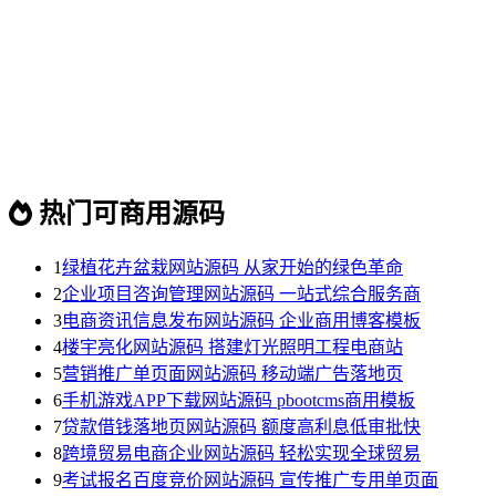
热门可商用源码
1
绿植花卉盆栽网站源码 从家开始的绿色革命
2
企业项目咨询管理网站源码 一站式综合服务商
3
电商资讯信息发布网站源码 企业商用博客模板
4
楼宇亮化网站源码 搭建灯光照明工程电商站
5
营销推广单页面网站源码 移动端广告落地页
6
手机游戏APP下载网站源码 pbootcms商用模板
7
贷款借钱落地页网站源码 额度高利息低审批快
8
跨境贸易电商企业网站源码 轻松实现全球贸易
9
考试报名百度竞价网站源码 宣传推广专用单页面