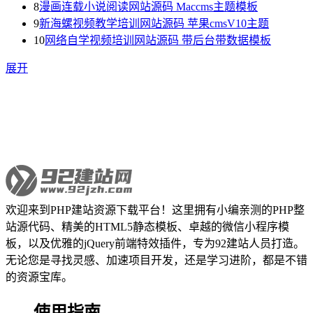
8
漫画连载小说阅读网站源码 Maccms主题模板
9
新海螺视频教学培训网站源码 苹果cmsV10主题
10
网络自学视频培训网站源码 带后台带数据模板
展开
欢迎来到PHP建站资源下载平台！这里拥有小编亲测的PHP整
站源代码、精美的HTML5静态模板、卓越的微信小程序模
板，以及优雅的jQuery前端特效插件，专为92建站人员打造。
无论您是寻找灵感、加速项目开发，还是学习进阶，都是不错
的资源宝库。
使用指南