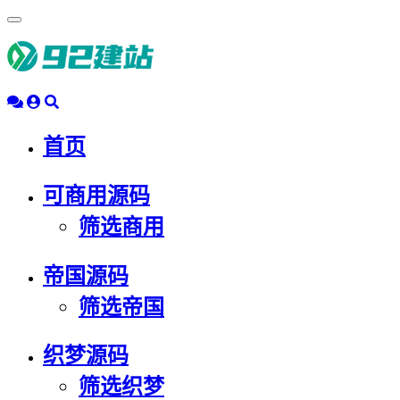
浮
动
导
航
首页
可商用源码
筛选商用
帝国源码
筛选帝国
织梦源码
筛选织梦