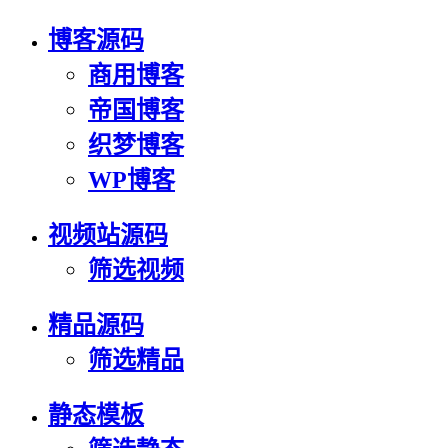
博客源码
商用博客
帝国博客
织梦博客
WP博客
视频站源码
筛选视频
精品源码
筛选精品
静态模板