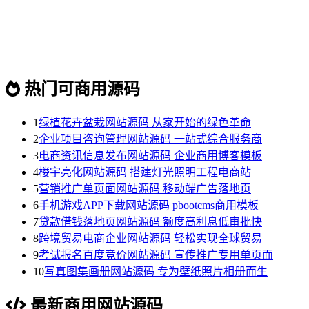
热门可商用源码
1
绿植花卉盆栽网站源码 从家开始的绿色革命
2
企业项目咨询管理网站源码 一站式综合服务商
3
电商资讯信息发布网站源码 企业商用博客模板
4
楼宇亮化网站源码 搭建灯光照明工程电商站
5
营销推广单页面网站源码 移动端广告落地页
6
手机游戏APP下载网站源码 pbootcms商用模板
7
贷款借钱落地页网站源码 额度高利息低审批快
8
跨境贸易电商企业网站源码 轻松实现全球贸易
9
考试报名百度竞价网站源码 宣传推广专用单页面
10
写真图集画册网站源码 专为壁纸照片相册而生
最新商用网站源码