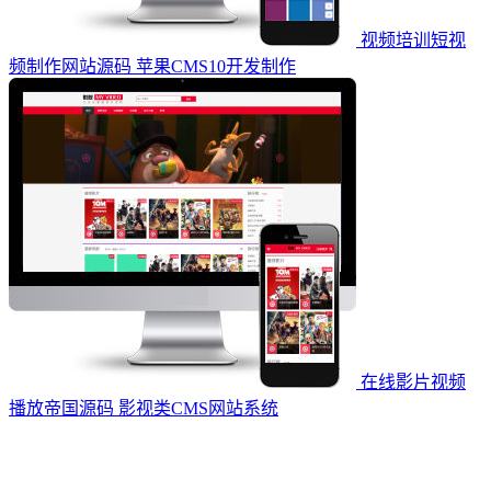
视频培训短视
频制作网站源码 苹果CMS10开发制作
在线影片视频
播放帝国源码 影视类CMS网站系统