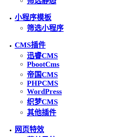
筛选静态
小程序模板
筛选小程序
CMS插件
迅睿CMS
PbootCms
帝国CMS
PHPCMS
WordPress
织梦CMS
其他插件
网页特效