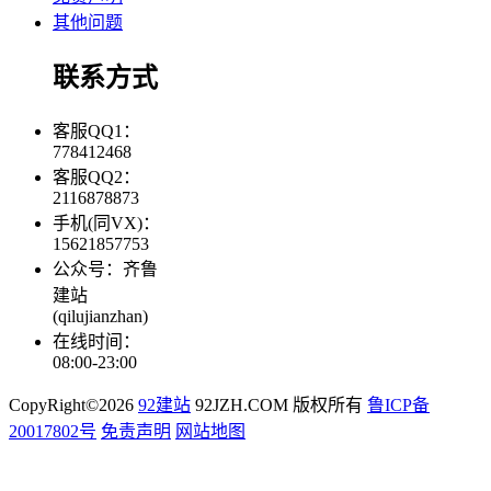
其他问题
联系方式
客服QQ1：
778412468
客服QQ2：
2116878873
手机(同VX)：
15621857753
公众号：齐鲁
建站
(qilujianzhan)
在线时间：
08:00-23:00
CopyRight©2026
92建站
92JZH.COM 版权所有
鲁ICP备
20017802号
免责声明
网站地图