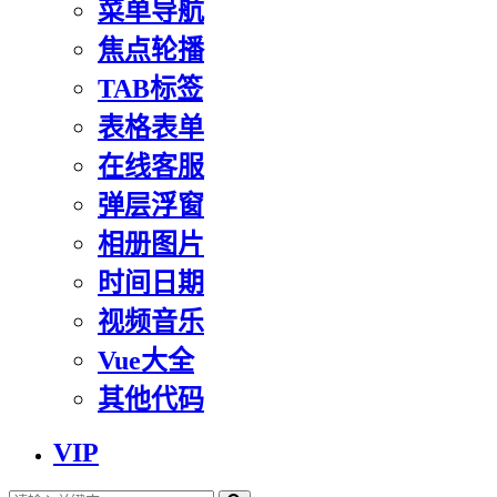
菜单导航
焦点轮播
TAB标签
表格表单
在线客服
弹层浮窗
相册图片
时间日期
视频音乐
Vue大全
其他代码
VIP