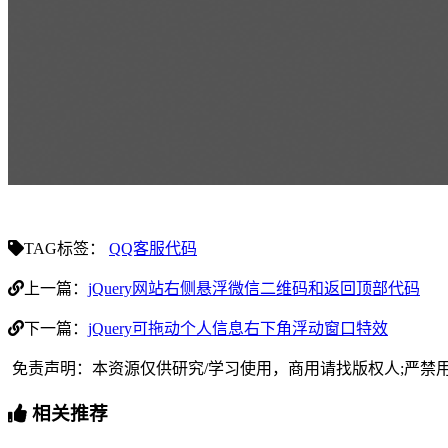
TAG标签：
QQ客服代码
上一篇：
jQuery网站右侧悬浮微信二维码和返回顶部代码
下一篇：
jQuery可拖动个人信息右下角浮动窗口特效
免责声明：本资源仅供研究/学习使用，商用请找版权人;严禁
相关推荐