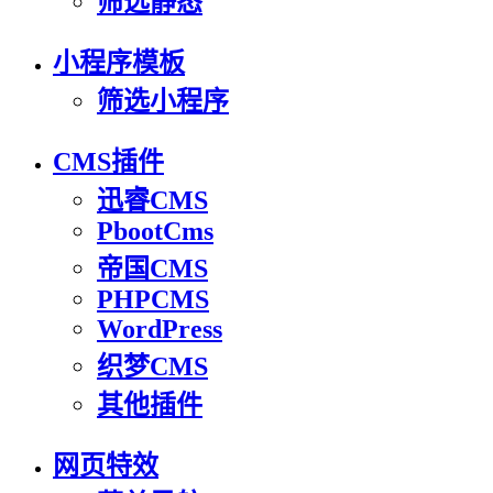
筛选静态
小程序模板
筛选小程序
CMS插件
迅睿CMS
PbootCms
帝国CMS
PHPCMS
WordPress
织梦CMS
其他插件
网页特效