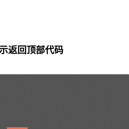
显示返回顶部代码