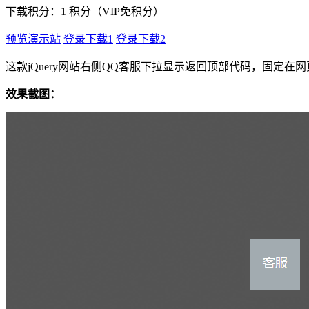
下载积分：
1
积分（VIP免积分）
预览演示站
登录下载1
登录下载2
这款jQuery网站右侧QQ客服下拉显示返回顶部代码，固定
效果截图：