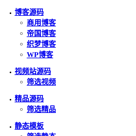
博客源码
商用博客
帝国博客
织梦博客
WP博客
视频站源码
筛选视频
精品源码
筛选精品
静态模板