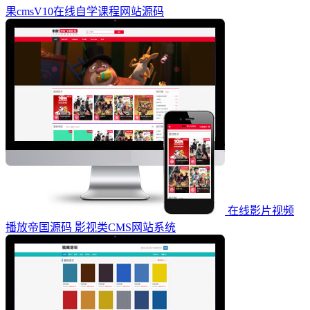
果cmsV10在线自学课程网站源码
在线影片视频
播放帝国源码 影视类CMS网站系统