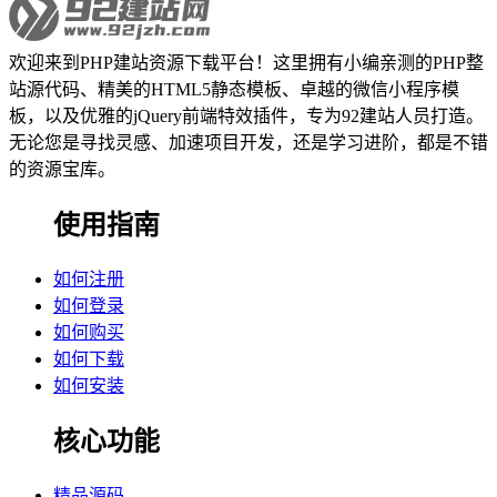
欢迎来到PHP建站资源下载平台！这里拥有小编亲测的PHP整
站源代码、精美的HTML5静态模板、卓越的微信小程序模
板，以及优雅的jQuery前端特效插件，专为92建站人员打造。
无论您是寻找灵感、加速项目开发，还是学习进阶，都是不错
的资源宝库。
使用指南
如何注册
如何登录
如何购买
如何下载
如何安装
核心功能
精品源码