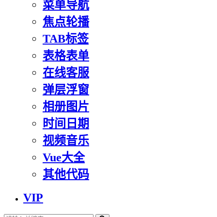
菜单导航
焦点轮播
TAB标签
表格表单
在线客服
弹层浮窗
相册图片
时间日期
视频音乐
Vue大全
其他代码
VIP