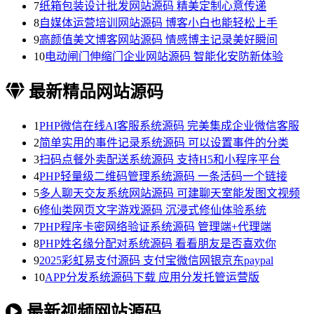
7
纸箱包装设计批发网站源码 精美定制心意传递
8
自媒体运营培训网站源码 博客小白也能轻松上手
9
高颜值美文博客网站源码 情感博主记录美好瞬间
10
电动闸门伸缩门企业网站源码 智能化安防新体验
最新精品网站源码
1
PHP微信在线AI客服系统源码 完美集成企业微信客服
2
简单实用的事件记录系统源码 可以设置事件的分类
3
扫码点餐外卖配送系统源码 支持H5和小程序平台
4
PHP轻量级二维码管理系统源码 一条活码一个链接
5
多人聊天交友系统网站源码 可建聊天室能发图文视频
6
修仙类网页文字游戏源码 沉浸式修仙体验系统
7
PHP程序卡密网络验证系统源码 管理端+代理端
8
PHP姓名缘分配对系统源码 看看朋友是否喜欢你
9
2025彩虹易支付源码 支付宝微信网银京东paypal
10
APP分发系统源码下载 应用分发托管运营版
最新视频网站源码