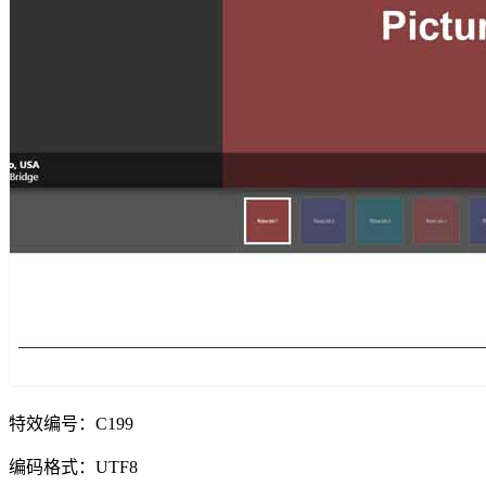
特效编号：C199
编码格式：UTF8