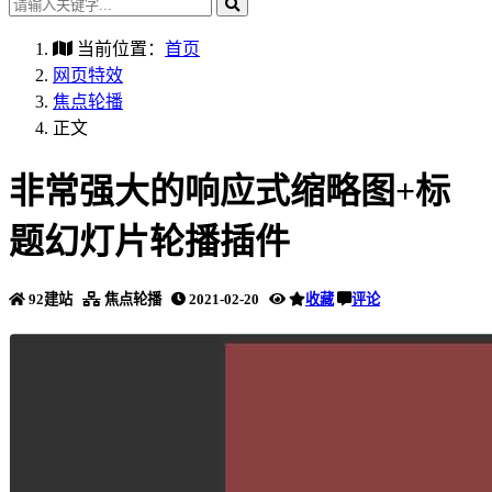
当前位置：
首页
网页特效
焦点轮播
正文
非常强大的响应式缩略图+标
题幻灯片轮播插件
92建站
焦点轮播
2021-02-20
收藏
评论