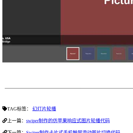
TAG标签：
幻灯片轮播
上一篇：
swiper制作的仿苹果响应式图片轮播代码
下一篇：
Swiper制作卡片式手机触屏滑动图片切换代码