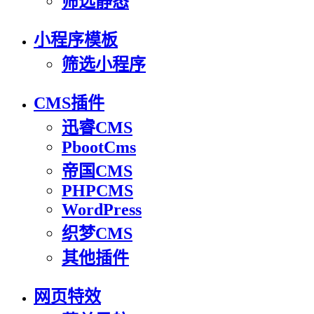
筛选静态
小程序模板
筛选小程序
CMS插件
迅睿CMS
PbootCms
帝国CMS
PHPCMS
WordPress
织梦CMS
其他插件
网页特效