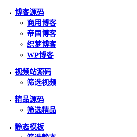
博客源码
商用博客
帝国博客
织梦博客
WP博客
视频站源码
筛选视频
精品源码
筛选精品
静态模板