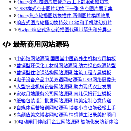
6
jQuery带标题图片层叠点击上下翻滚轮播切换
7
CSS3样式点击图片切换下一张 焦点图片展示集
8
jQuery焦点轮播图切换插件 两侧图片模糊效果
9
响应式图片轮播切换特效 PC端和手机端幻灯片
10
Swiper响应式焦点轮播图代码带箭头和分屏点
最新商用网站源码
1
中药馆网站源码 国医堂中医药养生机构专用模板
2
营销型环保化工材料网站源码 助力绿色能源转型
3
营销型住宅钢结构网站源码 建筑工程专属模板
4
电子设备产品中英双语网站源码 USB网络摄像头
5
大型农业机械设备网站源码 助力现代农业发展
6
家政月嫂服务公司网站源码 育儿保姆行业模板
7
纸箱包装设计批发网站源码 精美定制心意传递
8
自媒体运营培训网站源码 博客小白也能轻松上手
9
高颜值美文博客网站源码 情感博主记录美好瞬间
10
电动闸门伸缩门企业网站源码 智能化安防新体验