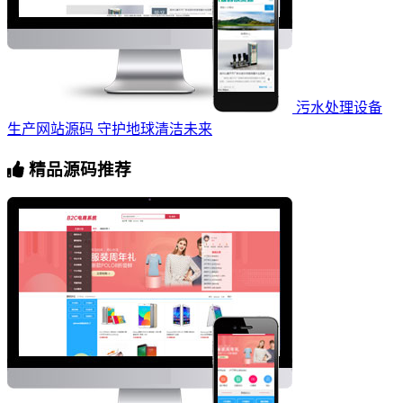
污水处理设备
生产网站源码 守护地球清洁未来
精品源码推荐