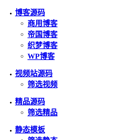
博客源码
商用博客
帝国博客
织梦博客
WP博客
视频站源码
筛选视频
精品源码
筛选精品
静态模板