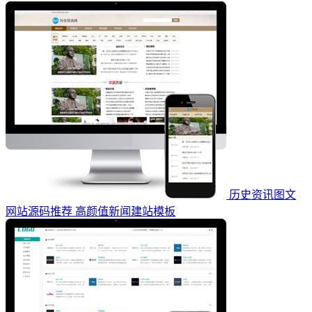
历史资讯图文
网站源码推荐 高颜值新闻建站模板