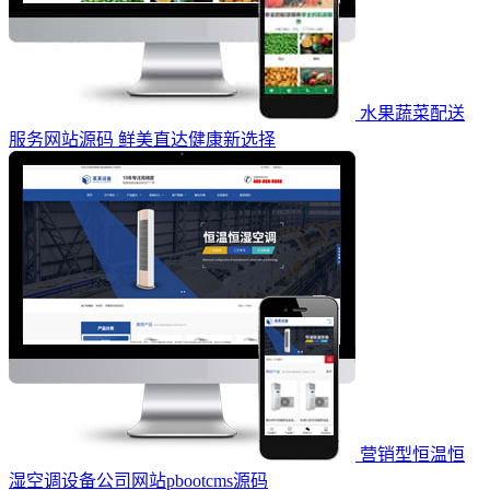
水果蔬菜配送
服务网站源码 鲜美直达健康新选择
营销型恒温恒
湿空调设备公司网站pbootcms源码