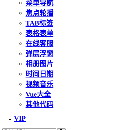
菜单导航
焦点轮播
TAB标签
表格表单
在线客服
弹层浮窗
相册图片
时间日期
视频音乐
Vue大全
其他代码
VIP