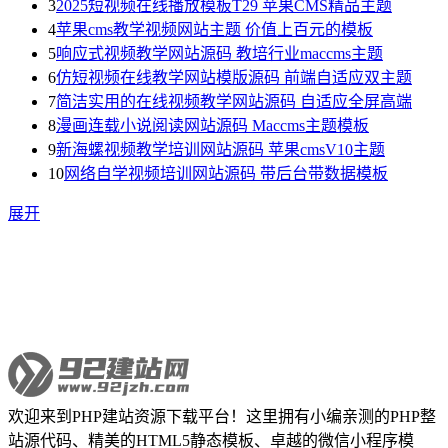
3
2025短视频在线播放模板T29 苹果CMS精品主题
4
苹果cms教学视频网站主题 价值上百元的模板
5
响应式视频教学网站源码 教培行业maccms主题
6
仿短视频在线教学网站模版源码 前端自适应双主题
7
简洁实用的在线视频教学网站源码 自适应全屏高端
8
漫画连载小说阅读网站源码 Maccms主题模板
9
新海螺视频教学培训网站源码 苹果cmsV10主题
10
网络自学视频培训网站源码 带后台带数据模板
展开
欢迎来到PHP建站资源下载平台！这里拥有小编亲测的PHP整
站源代码、精美的HTML5静态模板、卓越的微信小程序模