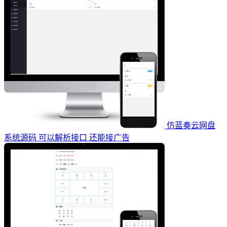
仿蓝奏云网盘
系统源码 可以解析接口 还能接广告