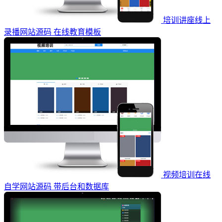
培训讲座线上
录播网站源码 在线教育模板
视频培训在线
自学网站源码 带后台和数据库