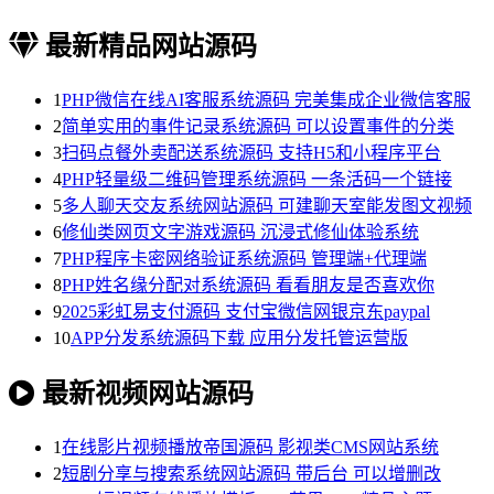
最新精品网站源码
1
PHP微信在线AI客服系统源码 完美集成企业微信客服
2
简单实用的事件记录系统源码 可以设置事件的分类
3
扫码点餐外卖配送系统源码 支持H5和小程序平台
4
PHP轻量级二维码管理系统源码 一条活码一个链接
5
多人聊天交友系统网站源码 可建聊天室能发图文视频
6
修仙类网页文字游戏源码 沉浸式修仙体验系统
7
PHP程序卡密网络验证系统源码 管理端+代理端
8
PHP姓名缘分配对系统源码 看看朋友是否喜欢你
9
2025彩虹易支付源码 支付宝微信网银京东paypal
10
APP分发系统源码下载 应用分发托管运营版
最新视频网站源码
1
在线影片视频播放帝国源码 影视类CMS网站系统
2
短剧分享与搜索系统网站源码 带后台 可以增删改