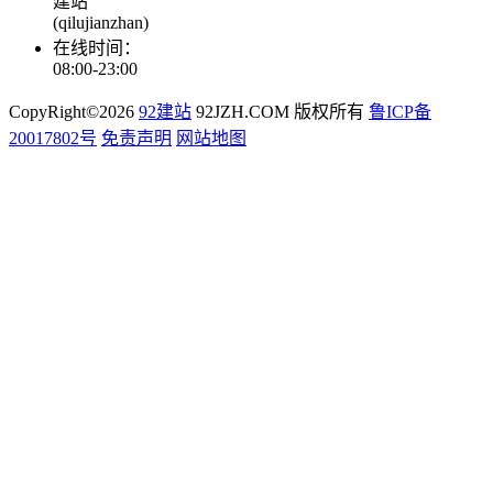
建站
(qilujianzhan)
在线时间：
08:00-23:00
CopyRight©2026
92建站
92JZH.COM 版权所有
鲁ICP备
20017802号
免责声明
网站地图