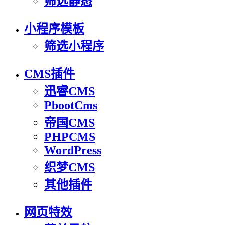
筛选静态
小程序模板
筛选小程序
CMS插件
迅睿CMS
PbootCms
帝国CMS
PHPCMS
WordPress
织梦CMS
其他插件
网页特效