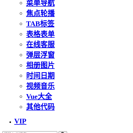
菜单导航
焦点轮播
TAB标签
表格表单
在线客服
弹层浮窗
相册图片
时间日期
视频音乐
Vue大全
其他代码
VIP