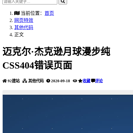
当前位置：
首页
网页特效
其他代码
正文
迈克尔·杰克逊月球漫步纯
CSS404错误页面
92建站
其他代码
2020-09-18
收藏
评论