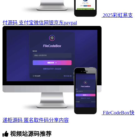
2025彩虹易支
付源码 支付宝微信网银京东paypal
FileCodeBox快
递柜源码 匿名取件码分享内容
视频站源码推荐