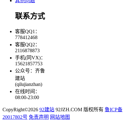
其他问题
联系方式
客服QQ1：
778412468
客服QQ2：
2116878873
手机(同VX)：
15621857753
公众号：齐鲁
建站
(qilujianzhan)
在线时间：
08:00-23:00
CopyRight©2026
92建站
92JZH.COM 版权所有
鲁ICP备
20017802号
免责声明
网站地图