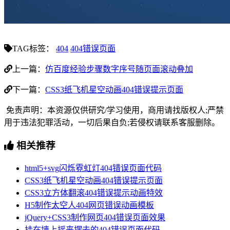
TAG标签：
404
404错误页面
上一篇：
仿百度经验步骤数字序号随页面滚动叠加
下一篇：
CSS3纸飞机星空动画404错误提示页面
免责声明：本资源仅供研究/学习使用，商用请找版权人;严禁
用于违法犯罪活动，一切后果自负;若侵权请联系客服删除。
相关推荐
html5+svg闪烁霓虹灯404错误页面代码
CSS3纸飞机星空动画404错误提示页面
CSS3立方体翻滚404错误提示动画特效
H5制作太空人404网页错误动画模板
jQuery+CSS3制作网页404错误页面效果
挂在墙上摇来摆去的404错误页面代码