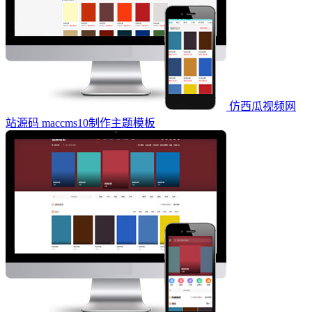
仿西瓜视频网
站源码 maccms10制作主题模板