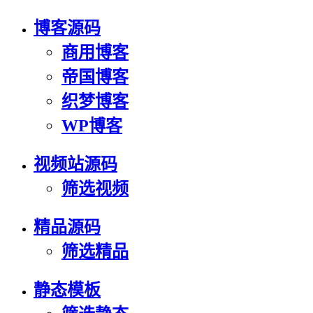
博客源码
商用博客
帝国博客
织梦博客
WP博客
视频站源码
筛选视频
精品源码
筛选精品
静态模板