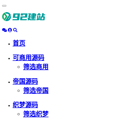
浮
动
导
航
首页
可商用源码
筛选商用
帝国源码
筛选帝国
织梦源码
筛选织梦