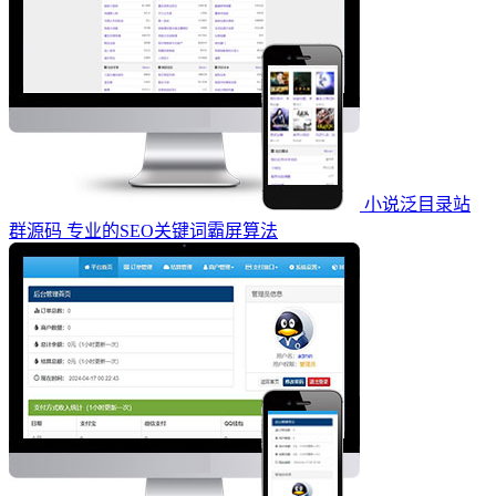
小说泛目录站
群源码 专业的SEO关键词霸屏算法