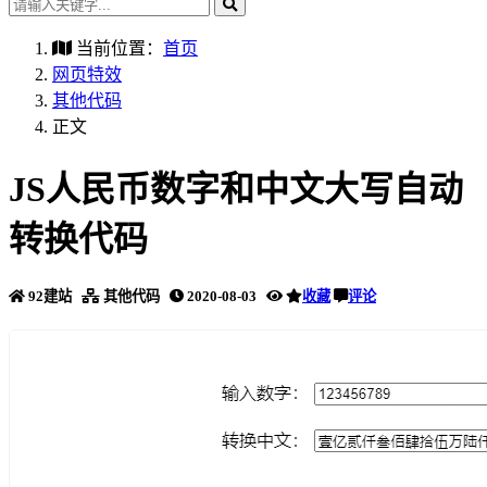
当前位置：
首页
网页特效
其他代码
正文
JS人民币数字和中文大写自动
转换代码
92建站
其他代码
2020-08-03
收藏
评论