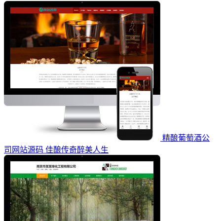
精酿葡萄酒公
司网站源码 佳酿传奇醉美人生