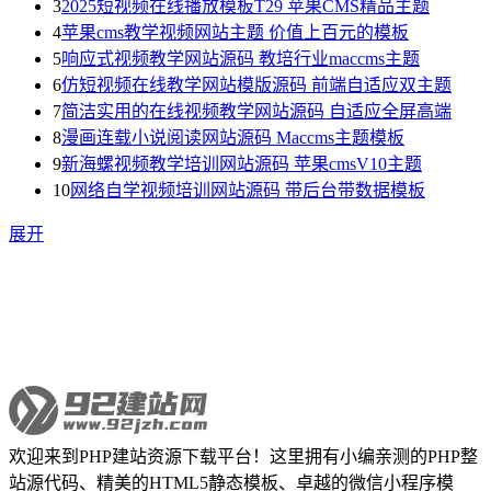
3
2025短视频在线播放模板T29 苹果CMS精品主题
4
苹果cms教学视频网站主题 价值上百元的模板
5
响应式视频教学网站源码 教培行业maccms主题
6
仿短视频在线教学网站模版源码 前端自适应双主题
7
简洁实用的在线视频教学网站源码 自适应全屏高端
8
漫画连载小说阅读网站源码 Maccms主题模板
9
新海螺视频教学培训网站源码 苹果cmsV10主题
10
网络自学视频培训网站源码 带后台带数据模板
展开
欢迎来到PHP建站资源下载平台！这里拥有小编亲测的PHP整
站源代码、精美的HTML5静态模板、卓越的微信小程序模