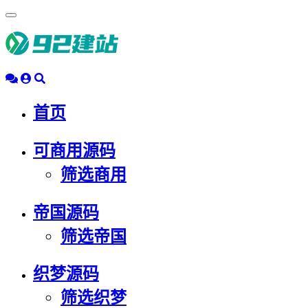
浮
动
导
航
首页
可商用源码
筛选商用
帝国源码
筛选帝国
织梦源码
筛选织梦