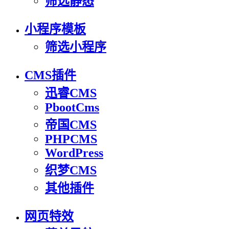
筛选静态
小程序模板
筛选小程序
CMS插件
迅睿CMS
PbootCms
帝国CMS
PHPCMS
WordPress
织梦CMS
其他插件
网页特效