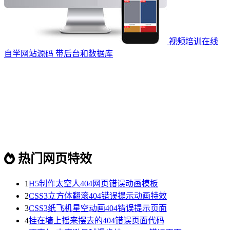
视频培训在线
自学网站源码 带后台和数据库
热门网页特效
1
H5制作太空人404网页错误动画模板
2
CSS3立方体翻滚404错误提示动画特效
3
CSS3纸飞机星空动画404错误提示页面
4
挂在墙上摇来摆去的404错误页面代码