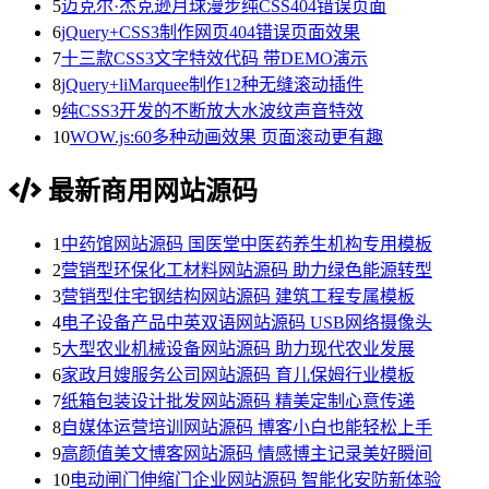
5
迈克尔·杰克逊月球漫步纯CSS404错误页面
6
jQuery+CSS3制作网页404错误页面效果
7
十三款CSS3文字特效代码 带DEMO演示
8
jQuery+liMarquee制作12种无缝滚动插件
9
纯CSS3开发的不断放大水波纹声音特效
10
WOW.js:60多种动画效果 页面滚动更有趣
最新商用网站源码
1
中药馆网站源码 国医堂中医药养生机构专用模板
2
营销型环保化工材料网站源码 助力绿色能源转型
3
营销型住宅钢结构网站源码 建筑工程专属模板
4
电子设备产品中英双语网站源码 USB网络摄像头
5
大型农业机械设备网站源码 助力现代农业发展
6
家政月嫂服务公司网站源码 育儿保姆行业模板
7
纸箱包装设计批发网站源码 精美定制心意传递
8
自媒体运营培训网站源码 博客小白也能轻松上手
9
高颜值美文博客网站源码 情感博主记录美好瞬间
10
电动闸门伸缩门企业网站源码 智能化安防新体验