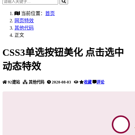
当前位置：
首页
网页特效
其他代码
正文
CSS3单选按钮美化 点击选中
动态特效
92建站
其他代码
2020-08-03
收藏
评论