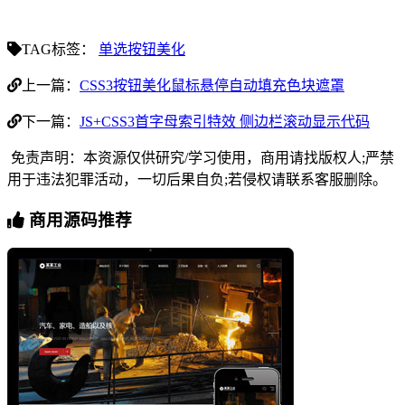
TAG标签：
单选按钮美化
上一篇：
CSS3按钮美化鼠标悬停自动填充色块遮罩
下一篇：
JS+CSS3首字母索引特效 侧边栏滚动显示代码
免责声明：本资源仅供研究/学习使用，商用请找版权人;严禁
用于违法犯罪活动，一切后果自负;若侵权请联系客服删除。
商用源码推荐