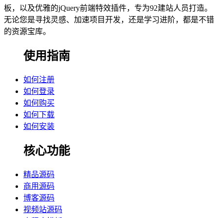
板，以及优雅的jQuery前端特效插件，专为92建站人员打造。
无论您是寻找灵感、加速项目开发，还是学习进阶，都是不错
的资源宝库。
使用指南
如何注册
如何登录
如何购买
如何下载
如何安装
核心功能
精品源码
商用源码
博客源码
视频站源码