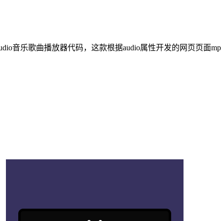
audio音乐歌曲播放器代码，这款根据audio属性开发的网页页