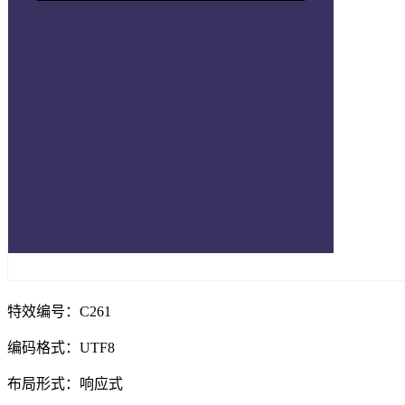
特效编号：C261
编码格式：UTF8
布局形式：响应式