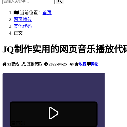
当前位置：
首页
网页特效
其他代码
正文
JQ制作实用的网页音乐播放代
92建站
其他代码
2022-04-25
收藏
评论