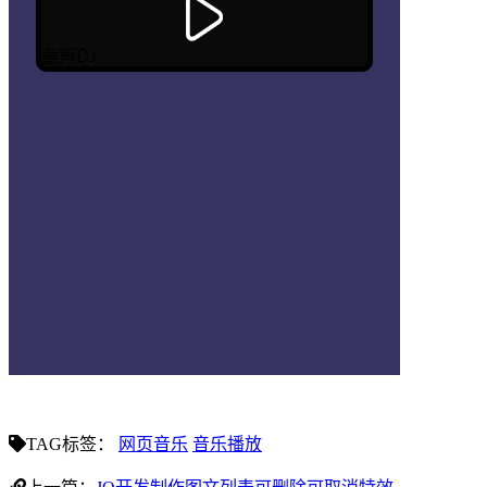
TAG标签：
网页音乐
音乐播放