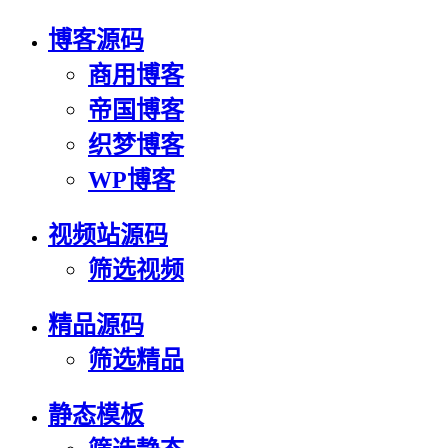
博客源码
商用博客
帝国博客
织梦博客
WP博客
视频站源码
筛选视频
精品源码
筛选精品
静态模板