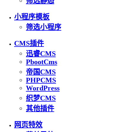
筛选静态
小程序模板
筛选小程序
CMS插件
迅睿CMS
PbootCms
帝国CMS
PHPCMS
WordPress
织梦CMS
其他插件
网页特效