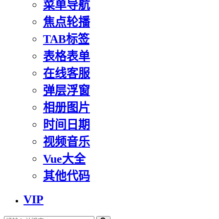
菜单导航
焦点轮播
TAB标签
表格表单
在线客服
弹层浮窗
相册图片
时间日期
视频音乐
Vue大全
其他代码
VIP