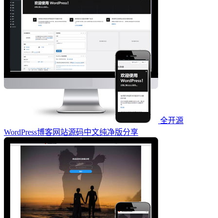
全开源
WordPress博客网站源码中文纯净版分享