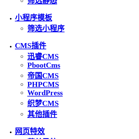
筛选静态
小程序模板
筛选小程序
CMS插件
迅睿CMS
PbootCms
帝国CMS
PHPCMS
WordPress
织梦CMS
其他插件
网页特效