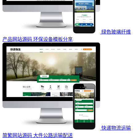
绿色玻璃纤维
产品网站源码 环保设备模板分享
快递物流运输
简繁网站源码 大件公路运输配送