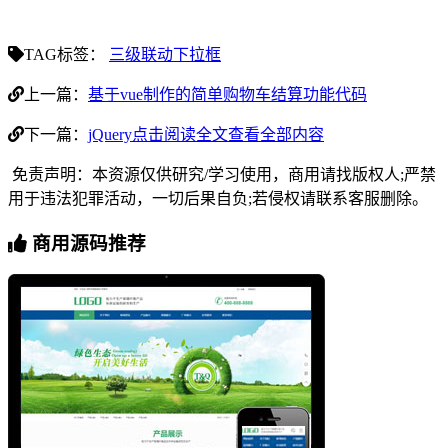
TAG标签：
三级联动下拉框
上一篇：
基于vue制作的简单购物车结算功能代码
下一篇：
jQuery点击阅读全文查看全部内容
免责声明：本资源仅供研究/学习使用，商用请找版权人;严禁
用于违法犯罪活动，一切后果自负;若侵权请联系客服删除。
商用源码推荐