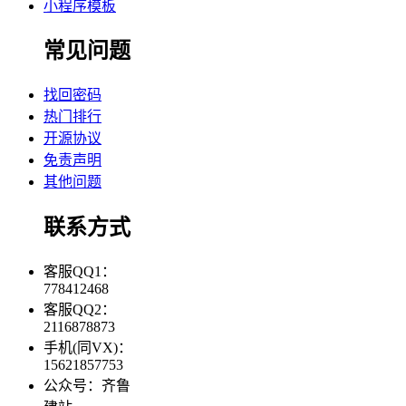
小程序模板
常见问题
找回密码
热门排行
开源协议
免责声明
其他问题
联系方式
客服QQ1：
778412468
客服QQ2：
2116878873
手机(同VX)：
15621857753
公众号：齐鲁