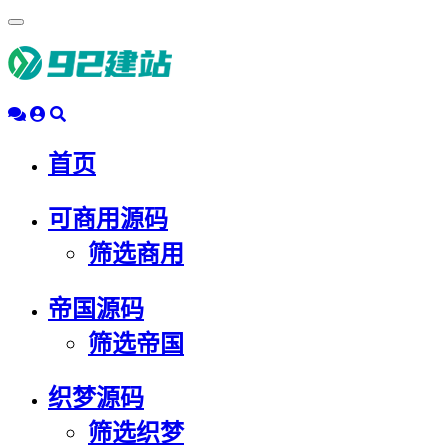
浮
动
导
航
首页
可商用源码
筛选商用
帝国源码
筛选帝国
织梦源码
筛选织梦