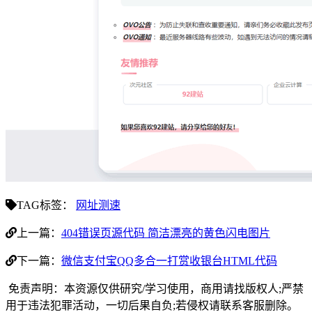
TAG标签：
网址测速
上一篇：
404错误页源代码 简洁漂亮的黄色闪电图片
下一篇：
微信支付宝QQ多合一打赏收银台HTML代码
免责声明：本资源仅供研究/学习使用，商用请找版权人;严禁
用于违法犯罪活动，一切后果自负;若侵权请联系客服删除。