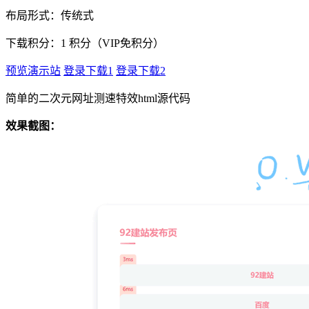
布局形式：传统式
下载积分：
1
积分（VIP免积分）
预览演示站
登录下载1
登录下载2
简单的二次元网址测速特效html源代码
效果截图：