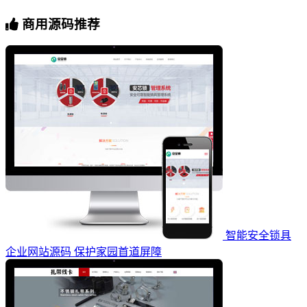
商用源码推荐
智能安全锁具
企业网站源码 保护家园首道屏障