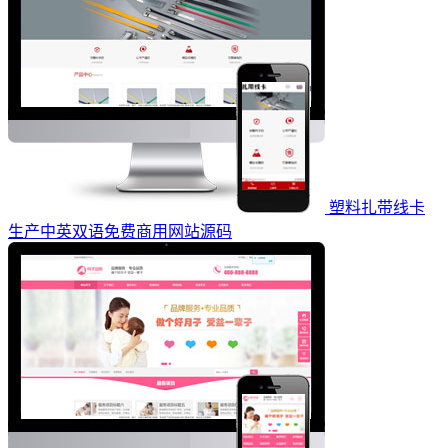
塑料扎带线卡
生产中英双语免费商用网站源码