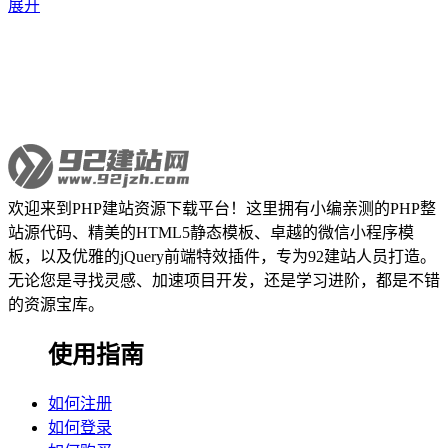
展开
欢迎来到PHP建站资源下载平台！这里拥有小编亲测的PHP整
站源代码、精美的HTML5静态模板、卓越的微信小程序模
板，以及优雅的jQuery前端特效插件，专为92建站人员打造。
无论您是寻找灵感、加速项目开发，还是学习进阶，都是不错
的资源宝库。
使用指南
如何注册
如何登录