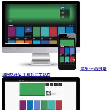
苹果cms视频培
训网站源码 手机端完美观看