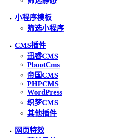
筛选静态
小程序模板
筛选小程序
CMS插件
迅睿CMS
PbootCms
帝国CMS
PHPCMS
WordPress
织梦CMS
其他插件
网页特效