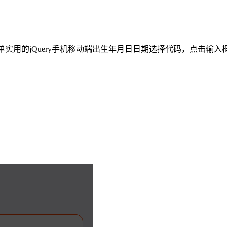
单实用的jQuery手机移动端出生年月日日期选择代码，点击输