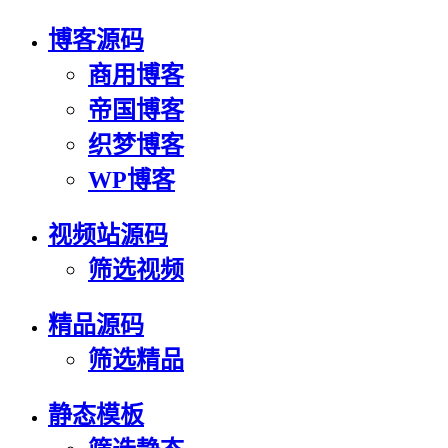
博客源码
商用博客
帝国博客
织梦博客
WP博客
视频站源码
筛选视频
精品源码
筛选精品
静态模板