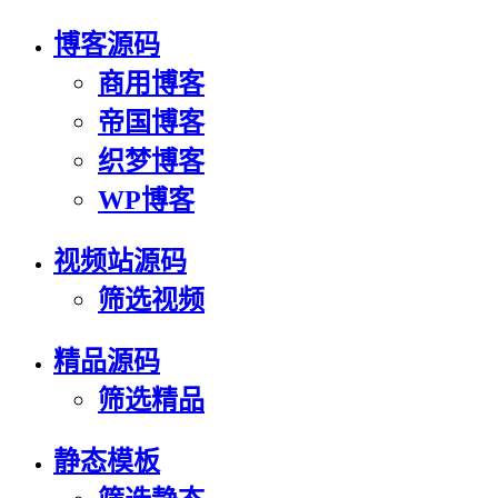
博客源码
商用博客
帝国博客
织梦博客
WP博客
视频站源码
筛选视频
精品源码
筛选精品
静态模板