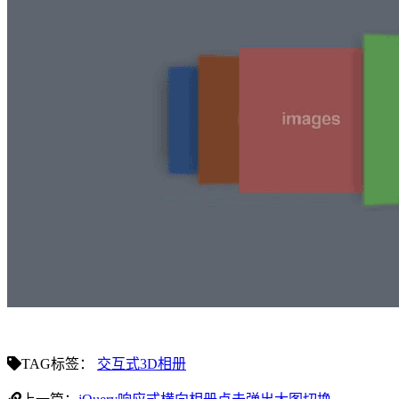
TAG标签：
交互式3D相册