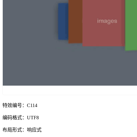
特效编号：C114
编码格式：UTF8
布局形式：响应式