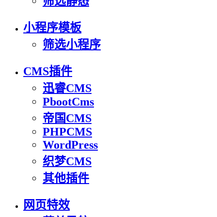
筛选静态
小程序模板
筛选小程序
CMS插件
迅睿CMS
PbootCms
帝国CMS
PHPCMS
WordPress
织梦CMS
其他插件
网页特效