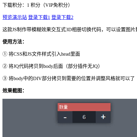
下载积分：
1
积分（VIP免积分）
预览演示站
登录下载1
登录下载2
这款JS制作带模糊效果交互式3D相册切换代码，可以设置图片
使用方法：
① 将CSS和JS文件样式引入head里面
② 将JQ代码拷贝到body后面（部分插件无JQ）
③ 将body中的DIV部分拷贝到需要的位置并调整风格就可以了
效果截图：