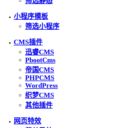
筛选静态
小程序模板
筛选小程序
CMS插件
迅睿CMS
PbootCms
帝国CMS
PHPCMS
WordPress
织梦CMS
其他插件
网页特效