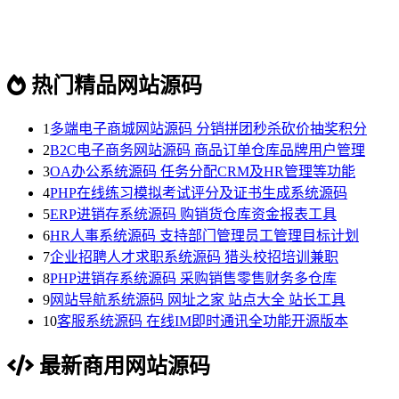
热门精品网站源码
1
多端电子商城网站源码 分销拼团秒杀砍价抽奖积分
2
B2C电子商务网站源码 商品订单仓库品牌用户管理
3
OA办公系统源码 任务分配CRM及HR管理等功能
4
PHP在线练习模拟考试评分及证书生成系统源码
5
ERP进销存系统源码 购销货仓库资金报表工具
6
HR人事系统源码 支持部门管理员工管理目标计划
7
企业招聘人才求职系统源码 猎头校招培训兼职
8
PHP进销存系统源码 采购销售零售财务多仓库
9
网站导航系统源码 网址之家 站点大全 站长工具
10
客服系统源码 在线IM即时通讯全功能开源版本
最新商用网站源码