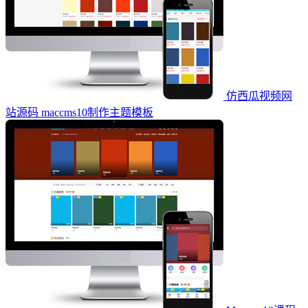
仿西瓜视频网
站源码 maccms10制作主题模板