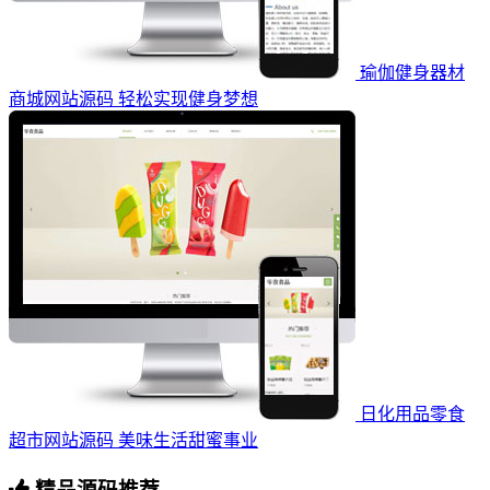
瑜伽健身器材
商城网站源码 轻松实现健身梦想
日化用品零食
超市网站源码 美味生活甜蜜事业
精品源码推荐