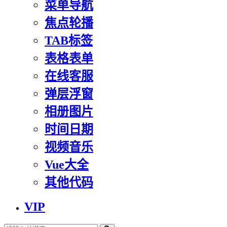
菜单导航
焦点轮播
TAB标签
表格表单
在线客服
弹层浮窗
相册图片
时间日期
视频音乐
Vue大全
其他代码
VIP