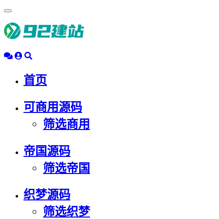
浮
动
导
航
首页
可商用源码
筛选商用
帝国源码
筛选帝国
织梦源码
筛选织梦