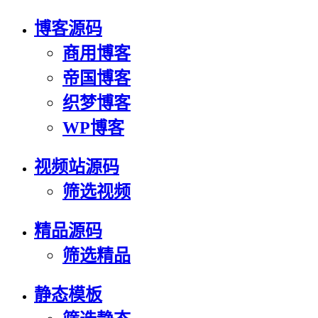
博客源码
商用博客
帝国博客
织梦博客
WP博客
视频站源码
筛选视频
精品源码
筛选精品
静态模板