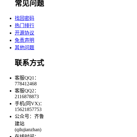
常见问题
找回密码
热门排行
开源协议
免责声明
其他问题
联系方式
客服QQ1：
778412468
客服QQ2：
2116878873
手机(同VX)：
15621857753
公众号：齐鲁
建站
(qilujianzhan)
在线时间：