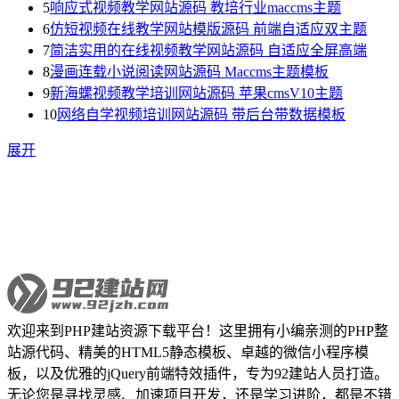
5
响应式视频教学网站源码 教培行业maccms主题
6
仿短视频在线教学网站模版源码 前端自适应双主题
7
简洁实用的在线视频教学网站源码 自适应全屏高端
8
漫画连载小说阅读网站源码 Maccms主题模板
9
新海螺视频教学培训网站源码 苹果cmsV10主题
10
网络自学视频培训网站源码 带后台带数据模板
展开
欢迎来到PHP建站资源下载平台！这里拥有小编亲测的PHP整
站源代码、精美的HTML5静态模板、卓越的微信小程序模
板，以及优雅的jQuery前端特效插件，专为92建站人员打造。
无论您是寻找灵感、加速项目开发，还是学习进阶，都是不错