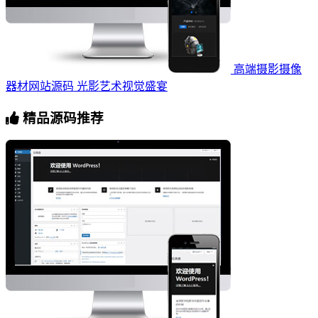
高端摄影摄像
器材网站源码 光影艺术视觉盛宴
精品源码推荐