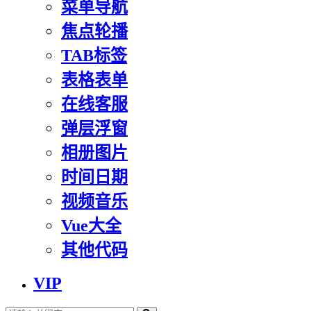
菜单导航
焦点轮播
TAB标签
表格表单
在线客服
弹层浮窗
相册图片
时间日期
视频音乐
Vue大全
其他代码
VIP