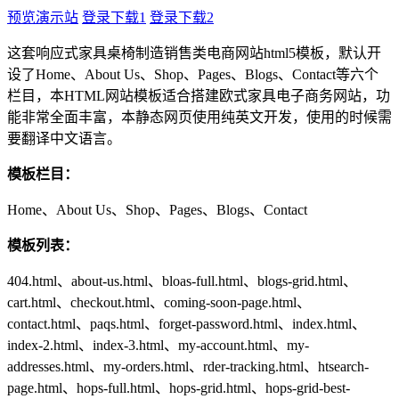
预览演示站
登录下载1
登录下载2
这套响应式家具桌椅制造销售类电商网站html5模板，默认开
设了Home、About Us、Shop、Pages、Blogs、Contact等六个
栏目，本HTML网站模板适合搭建欧式家具电子商务网站，功
能非常全面丰富，本静态网页使用纯英文开发，使用的时候需
要翻译中文语言。
模板栏目：
Home、About Us、Shop、Pages、Blogs、Contact
模板列表：
404.html、about-us.html、bloas-full.html、blogs-grid.html、
cart.html、checkout.html、coming-soon-page.html、
contact.html、paqs.html、forget-password.html、index.html、
index-2.html、index-3.html、my-account.html、my-
addresses.html、my-orders.html、rder-tracking.html、htsearch-
page.html、hops-full.html、hops-grid.html、hops-grid-best-