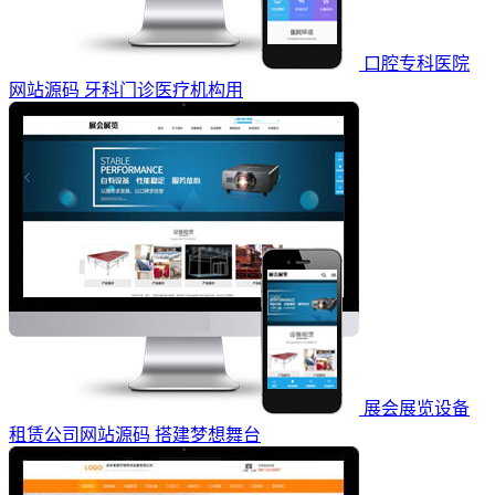
口腔专科医院
网站源码 牙科门诊医疗机构用
展会展览设备
租赁公司网站源码 搭建梦想舞台