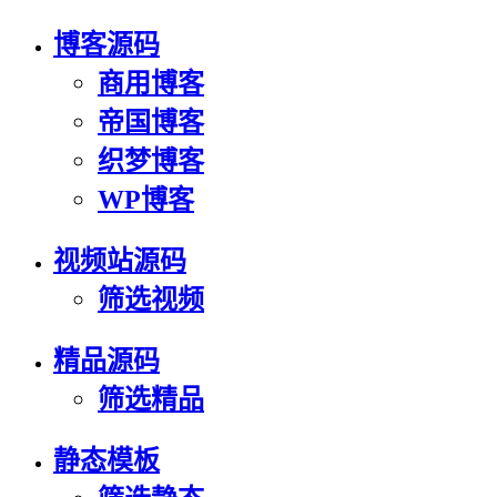
博客源码
商用博客
帝国博客
织梦博客
WP博客
视频站源码
筛选视频
精品源码
筛选精品
静态模板