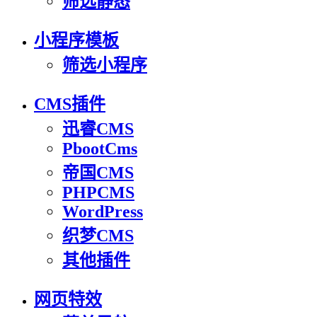
筛选静态
小程序模板
筛选小程序
CMS插件
迅睿CMS
PbootCms
帝国CMS
PHPCMS
WordPress
织梦CMS
其他插件
网页特效