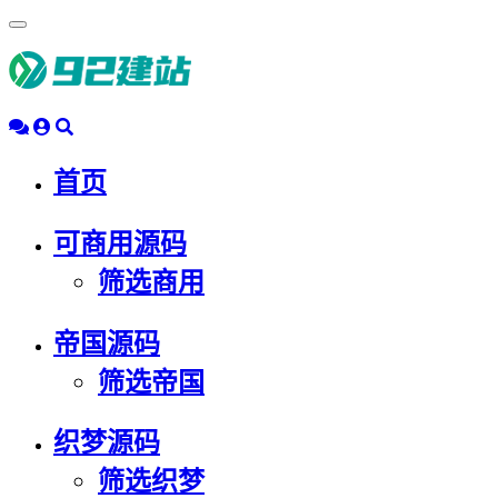
浮
动
导
航
首页
可商用源码
筛选商用
帝国源码
筛选帝国
织梦源码
筛选织梦