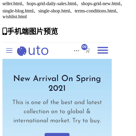
seller.html、hops-grid-daily-sales.html、shops-grid-new.html、
single-blog.html、single-shop.html、terms-conditions.html、
wishlist.html
手机端图片预览