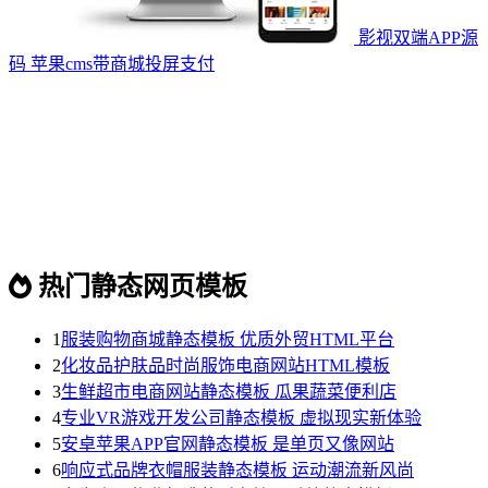
影视双端APP源
码 苹果cms带商城投屏支付
热门静态网页模板
1
服装购物商城静态模板 优质外贸HTML平台
2
化妆品护肤品时尚服饰电商网站HTML模板
3
生鲜超市电商网站静态模板 瓜果蔬菜便利店
4
专业VR游戏开发公司静态模板 虚拟现实新体验
5
安卓苹果APP官网静态模板 是单页又像网站
6
响应式品牌衣帽服装静态模板 运动潮流新风尚