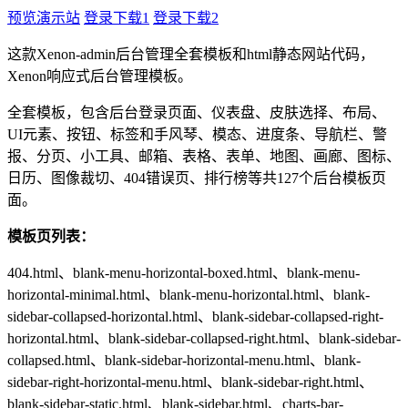
预览演示站
登录下载1
登录下载2
这款Xenon-admin后台管理全套模板和html静态网站代码，
Xenon响应式后台管理模板。
全套模板，包含后台登录页面、仪表盘、皮肤选择、布局、
UI元素、按钮、标签和手风琴、模态、进度条、导航栏、警
报、分页、小工具、邮箱、表格、表单、地图、画廊、图标、
日历、图像裁切、404错误页、排行榜等共127个后台模板页
面。
模板页列表：
404.html、blank-menu-horizontal-boxed.html、blank-menu-
horizontal-minimal.html、blank-menu-horizontal.html、blank-
sidebar-collapsed-horizontal.html、blank-sidebar-collapsed-right-
horizontal.html、blank-sidebar-collapsed-right.html、blank-sidebar-
collapsed.html、blank-sidebar-horizontal-menu.html、blank-
sidebar-right-horizontal-menu.html、blank-sidebar-right.html、
blank-sidebar-static.html、blank-sidebar.html、charts-bar-