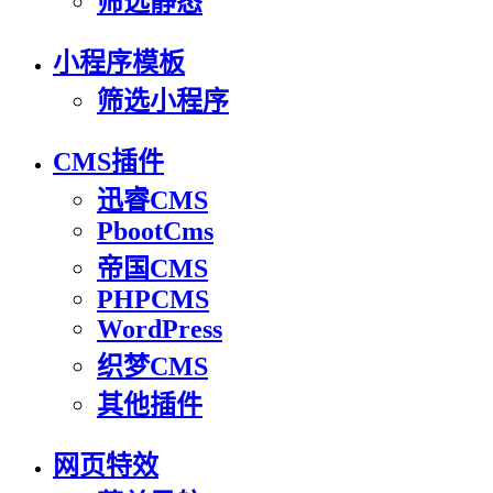
筛选静态
小程序模板
筛选小程序
CMS插件
迅睿CMS
PbootCms
帝国CMS
PHPCMS
WordPress
织梦CMS
其他插件
网页特效