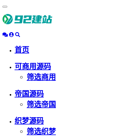
浮
动
导
航
首页
可商用源码
筛选商用
帝国源码
筛选帝国
织梦源码
筛选织梦