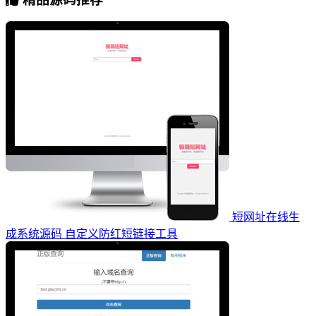
短网址在线生
成系统源码 自定义防红短链接工具