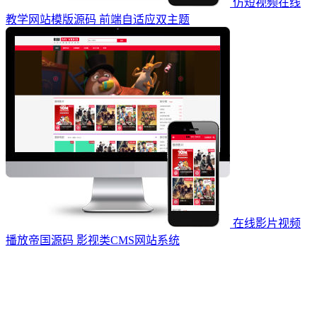
仿短视频在线
教学网站模版源码 前端自适应双主题
在线影片视频
播放帝国源码 影视类CMS网站系统