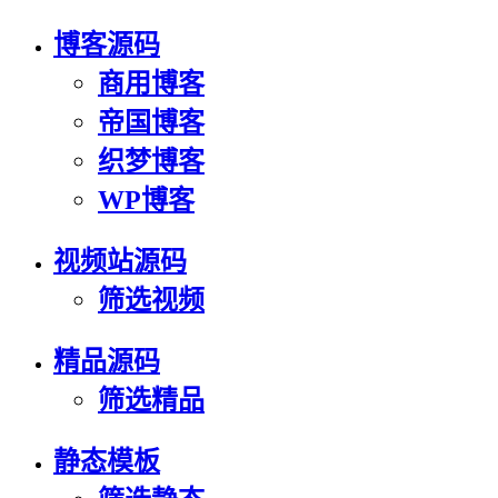
博客源码
商用博客
帝国博客
织梦博客
WP博客
视频站源码
筛选视频
精品源码
筛选精品
静态模板