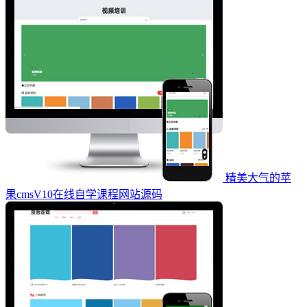
精美大气的苹
果cmsV10在线自学课程网站源码