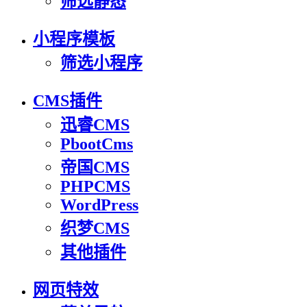
筛选静态
小程序模板
筛选小程序
CMS插件
迅睿CMS
PbootCms
帝国CMS
PHPCMS
WordPress
织梦CMS
其他插件
网页特效