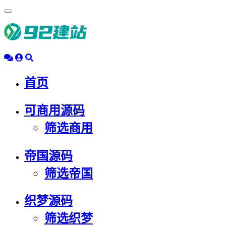
浮
动
导
航
首页
可商用源码
筛选商用
帝国源码
筛选帝国
织梦源码
筛选织梦