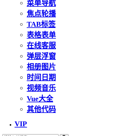
菜单导航
焦点轮播
TAB标签
表格表单
在线客服
弹层浮窗
相册图片
时间日期
视频音乐
Vue大全
其他代码
VIP