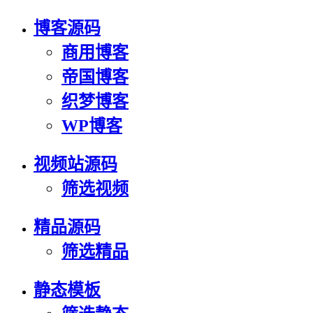
博客源码
商用博客
帝国博客
织梦博客
WP博客
视频站源码
筛选视频
精品源码
筛选精品
静态模板