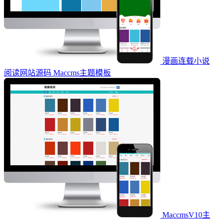
漫画连载小说
阅读网站源码 Maccms主题模板
MaccmsV10主