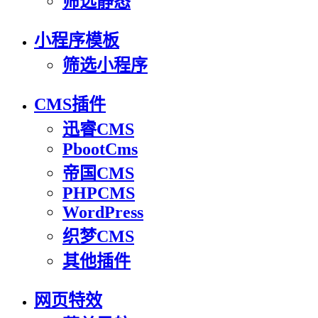
筛选静态
小程序模板
筛选小程序
CMS插件
迅睿CMS
PbootCms
帝国CMS
PHPCMS
WordPress
织梦CMS
其他插件
网页特效