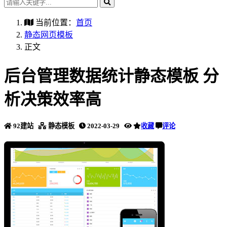
当前位置：
首页
静态网页模板
正文
后台管理数据统计静态模板 分
析决策效率高
92建站
静态模板
2022-03-29
收藏
评论