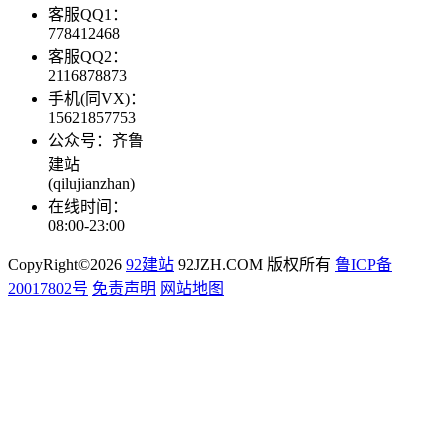
客服QQ1：
778412468
客服QQ2：
2116878873
手机(同VX)：
15621857753
公众号：齐鲁
建站
(qilujianzhan)
在线时间：
08:00-23:00
CopyRight©2026
92建站
92JZH.COM 版权所有
鲁ICP备
20017802号
免责声明
网站地图