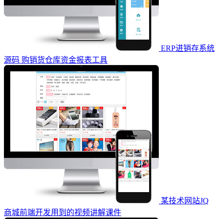
ERP进销存系统
源码 购销货仓库资金报表工具
某技术网站JQ
商城前端开发用到的视频讲解课件