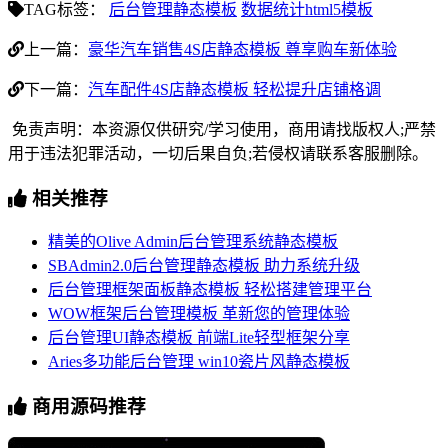
TAG标签：
后台管理静态模板
数据统计html5模板
上一篇：
豪华汽车销售4S店静态模板 尊享购车新体验
下一篇：
汽车配件4S店静态模板 轻松提升店铺格调
免责声明：本资源仅供研究/学习使用，商用请找版权人;严禁
用于违法犯罪活动，一切后果自负;若侵权请联系客服删除。
相关推荐
精美的Olive Admin后台管理系统静态模板
SBAdmin2.0后台管理静态模板 助力系统升级
后台管理框架面板静态模板 轻松搭建管理平台
WOW框架后台管理模板 革新您的管理体验
后台管理UI静态模板 前端Lite轻型框架分享
Aries多功能后台管理 win10瓷片风静态模板
商用源码推荐