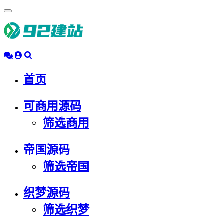
浮
动
导
航
首页
可商用源码
筛选商用
帝国源码
筛选帝国
织梦源码
筛选织梦