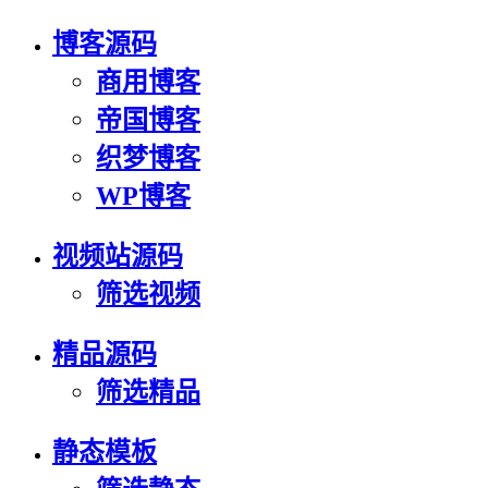
博客源码
商用博客
帝国博客
织梦博客
WP博客
视频站源码
筛选视频
精品源码
筛选精品
静态模板