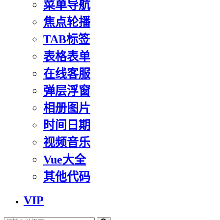
菜单导航
焦点轮播
TAB标签
表格表单
在线客服
弹层浮窗
相册图片
时间日期
视频音乐
Vue大全
其他代码
VIP