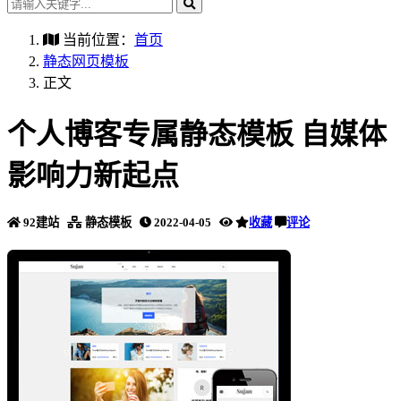
当前位置：
首页
静态网页模板
正文
个人博客专属静态模板 自媒体
影响力新起点
92建站
静态模板
2022-04-05
收藏
评论