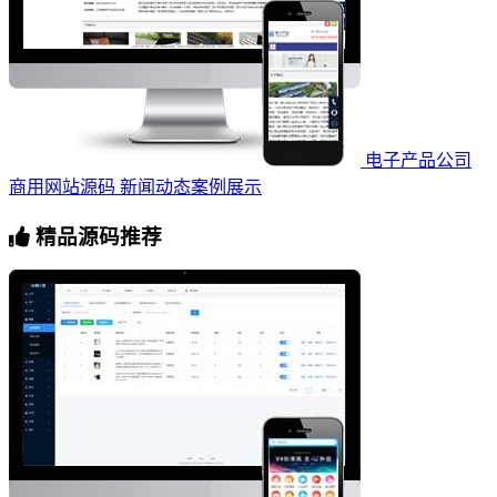
电子产品公司
商用网站源码 新闻动态案例展示
精品源码推荐