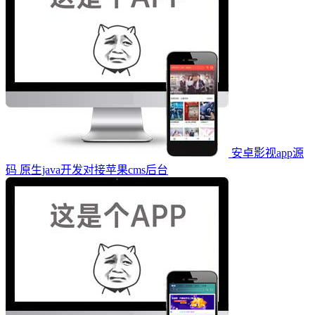
安卓影视app源
码 原生java开发对接苹果cms后台