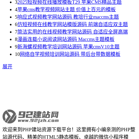
3
2025短视频在线播放模板T29 苹果CMS精品主题
4
苹果cms教学视频网站主题 价值上百元的模板
5
响应式视频教学网站源码 教培行业maccms主题
6
仿短视频在线教学网站模版源码 前端自适应双主题
7
简洁实用的在线视频教学网站源码 自适应全屏高端
8
漫画连载小说阅读网站源码 Maccms主题模板
9
新海螺视频教学培训网站源码 苹果cmsV10主题
10
网络自学视频培训网站源码 带后台带数据模板
展开
欢迎来到PHP建站资源下载平台！这里拥有小编亲测的PHP整
站源代码、精美的HTML5静态模板、卓越的微信小程序模