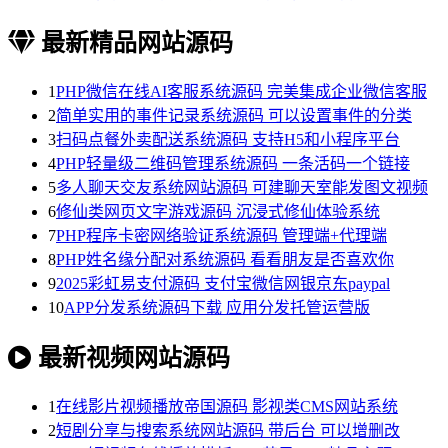
最新精品网站源码
1
PHP微信在线AI客服系统源码 完美集成企业微信客服
2
简单实用的事件记录系统源码 可以设置事件的分类
3
扫码点餐外卖配送系统源码 支持H5和小程序平台
4
PHP轻量级二维码管理系统源码 一条活码一个链接
5
多人聊天交友系统网站源码 可建聊天室能发图文视频
6
修仙类网页文字游戏源码 沉浸式修仙体验系统
7
PHP程序卡密网络验证系统源码 管理端+代理端
8
PHP姓名缘分配对系统源码 看看朋友是否喜欢你
9
2025彩虹易支付源码 支付宝微信网银京东paypal
10
APP分发系统源码下载 应用分发托管运营版
最新视频网站源码
1
在线影片视频播放帝国源码 影视类CMS网站系统
2
短剧分享与搜索系统网站源码 带后台 可以增删改