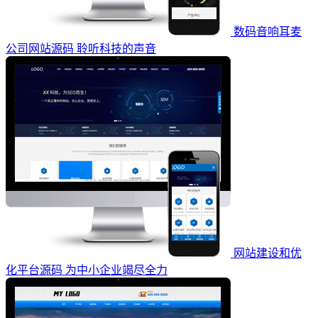
数码音响耳麦
公司网站源码 聆听科技的声音
网站建设和优
化平台源码 为中小企业竭尽全力