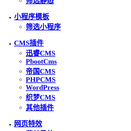
筛选静态
小程序模板
筛选小程序
CMS插件
迅睿CMS
PbootCms
帝国CMS
PHPCMS
WordPress
织梦CMS
其他插件
网页特效