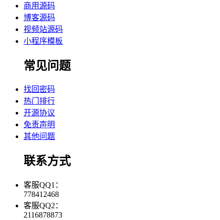
商用源码
博客源码
视频站源码
小程序模板
常见问题
找回密码
热门排行
开源协议
免责声明
其他问题
联系方式
客服QQ1：
778412468
客服QQ2：
2116878873