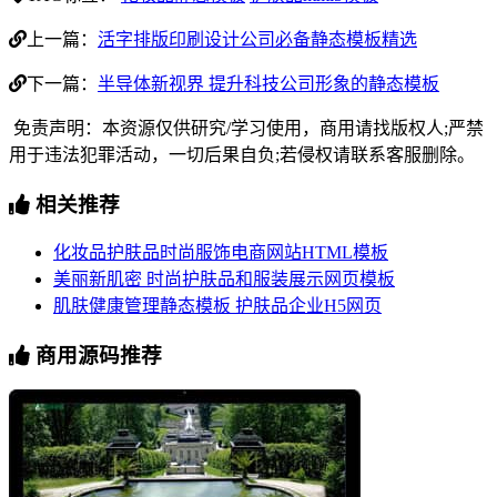
上一篇：
活字排版印刷设计公司必备静态模板精选
下一篇：
半导体新视界 提升科技公司形象的静态模板
免责声明：本资源仅供研究/学习使用，商用请找版权人;严禁
用于违法犯罪活动，一切后果自负;若侵权请联系客服删除。
相关推荐
化妆品护肤品时尚服饰电商网站HTML模板
美丽新肌密 时尚护肤品和服装展示网页模板
肌肤健康管理静态模板 护肤品企业H5网页
商用源码推荐