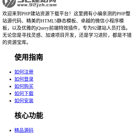
欢迎来到PHP建站资源下载平台！这里拥有小编亲测的PHP整
站源代码、精美的HTML5静态模板、卓越的微信小程序模
板，以及优雅的jQuery前端特效插件，专为92建站人员打造。
无论您是寻找灵感、加速项目开发，还是学习进阶，都是不错
的资源宝库。
使用指南
如何注册
如何登录
如何购买
如何下载
如何安装
核心功能
精品源码