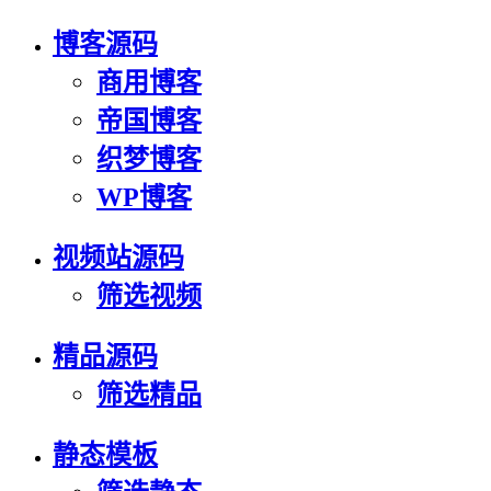
博客源码
商用博客
帝国博客
织梦博客
WP博客
视频站源码
筛选视频
精品源码
筛选精品
静态模板