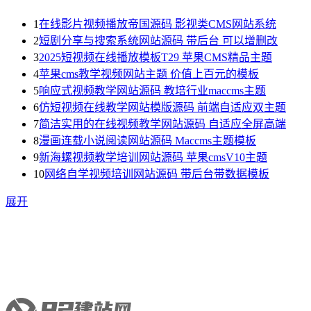
1
在线影片视频播放帝国源码 影视类CMS网站系统
2
短剧分享与搜索系统网站源码 带后台 可以增删改
3
2025短视频在线播放模板T29 苹果CMS精品主题
4
苹果cms教学视频网站主题 价值上百元的模板
5
响应式视频教学网站源码 教培行业maccms主题
6
仿短视频在线教学网站模版源码 前端自适应双主题
7
简洁实用的在线视频教学网站源码 自适应全屏高端
8
漫画连载小说阅读网站源码 Maccms主题模板
9
新海螺视频教学培训网站源码 苹果cmsV10主题
10
网络自学视频培训网站源码 带后台带数据模板
展开