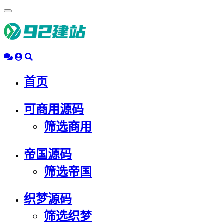
浮
动
导
航
首页
可商用源码
筛选商用
帝国源码
筛选帝国
织梦源码
筛选织梦