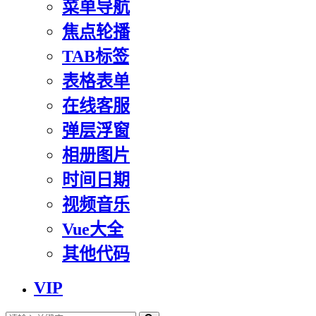
菜单导航
焦点轮播
TAB标签
表格表单
在线客服
弹层浮窗
相册图片
时间日期
视频音乐
Vue大全
其他代码
VIP