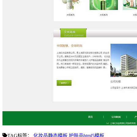
TAG标签：
化妆品静态模板
护肤品html5模板