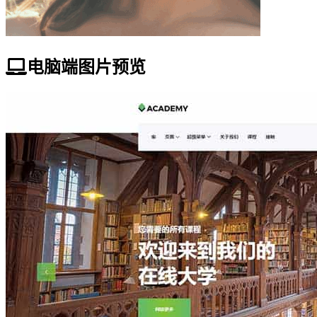
电脑端图片预览