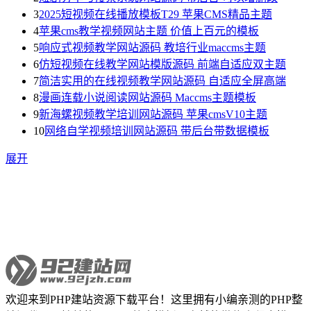
3
2025短视频在线播放模板T29 苹果CMS精品主题
4
苹果cms教学视频网站主题 价值上百元的模板
5
响应式视频教学网站源码 教培行业maccms主题
6
仿短视频在线教学网站模版源码 前端自适应双主题
7
简洁实用的在线视频教学网站源码 自适应全屏高端
8
漫画连载小说阅读网站源码 Maccms主题模板
9
新海螺视频教学培训网站源码 苹果cmsV10主题
10
网络自学视频培训网站源码 带后台带数据模板
展开
欢迎来到PHP建站资源下载平台！这里拥有小编亲测的PHP整