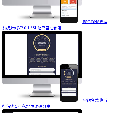
聚合DNS管理
系统源码V2.0.1 SSL证书自动部署
金融贷款典当
行借钱竞价落地页源码分享