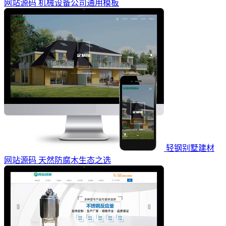
网站源码 机械设备公司通用模板
轻钢别墅建材
网站源码 天然防腐木生态之选