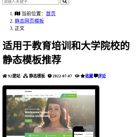
当前位置：
首页
静态网页模板
正文
适用于教育培训和大学院校的
静态模板推荐
92建站
静态模板
2022-07-07
收藏
评论