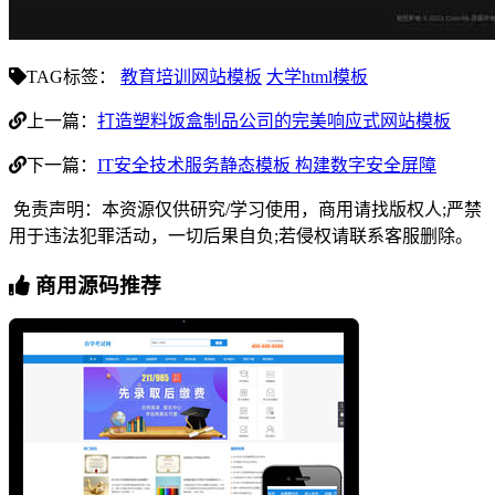
TAG标签：
教育培训网站模板
大学html模板
上一篇：
打造塑料饭盒制品公司的完美响应式网站模板
下一篇：
IT安全技术服务静态模板 构建数字安全屏障
免责声明：本资源仅供研究/学习使用，商用请找版权人;严禁
用于违法犯罪活动，一切后果自负;若侵权请联系客服删除。
商用源码推荐