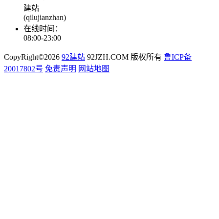
建站
(qilujianzhan)
在线时间：
08:00-23:00
CopyRight©2026
92建站
92JZH.COM 版权所有
鲁ICP备
20017802号
免责声明
网站地图