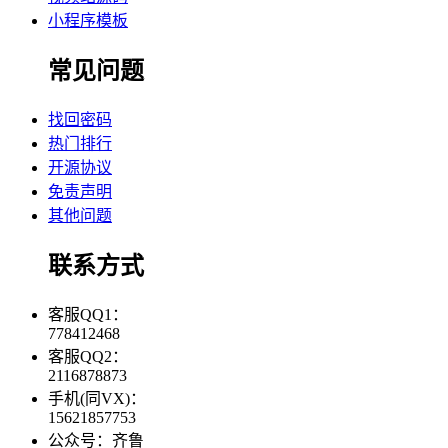
小程序模板
常见问题
找回密码
热门排行
开源协议
免责声明
其他问题
联系方式
客服QQ1：
778412468
客服QQ2：
2116878873
手机(同VX)：
15621857753
公众号：齐鲁