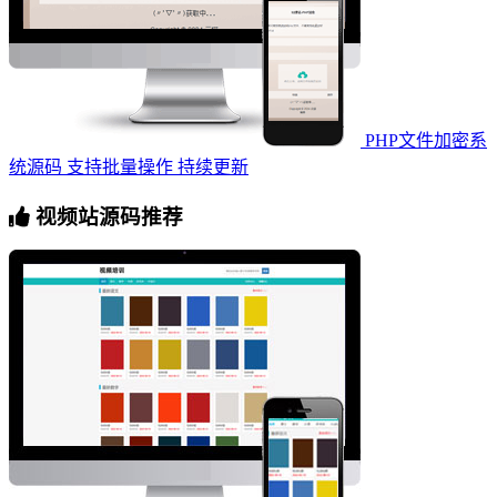
PHP文件加密系
统源码 支持批量操作 持续更新
视频站源码推荐