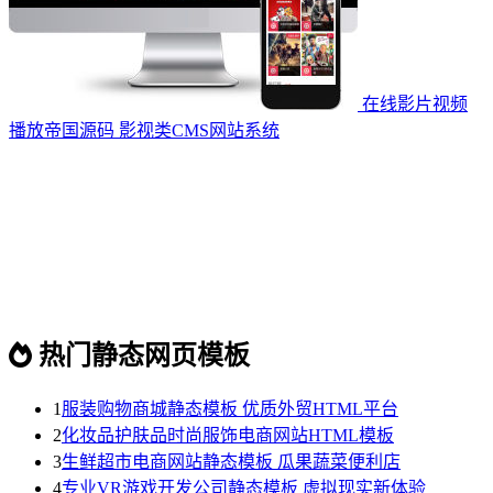
在线影片视频
播放帝国源码 影视类CMS网站系统
热门静态网页模板
1
服装购物商城静态模板 优质外贸HTML平台
2
化妆品护肤品时尚服饰电商网站HTML模板
3
生鲜超市电商网站静态模板 瓜果蔬菜便利店
4
专业VR游戏开发公司静态模板 虚拟现实新体验