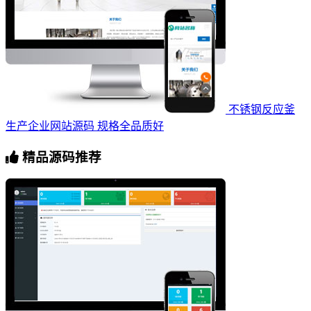
不锈钢反应釜
生产企业网站源码 规格全品质好
精品源码推荐