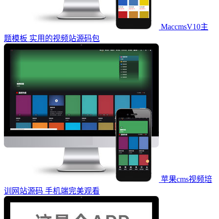
MaccmsV10主
题模板 实用的视频站源码包
苹果cms视频培
训网站源码 手机端完美观看