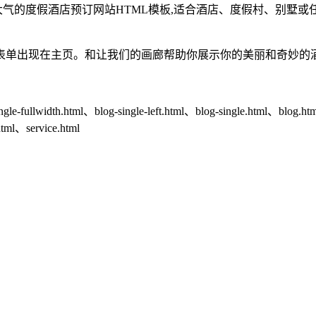
，大气的度假酒店预订网站HTML模板,适合酒店、度假村、别墅
表单出现在主页。和让我们的画廊帮助你展示你的美丽和奇妙的
ngle-fullwidth.html、blog-single-left.html、blog-single.html、blog.
tml、service.html