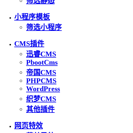
筛选静态
小程序模板
筛选小程序
CMS插件
迅睿CMS
PbootCms
帝国CMS
PHPCMS
WordPress
织梦CMS
其他插件
网页特效