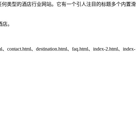
或任何类型的酒店行业网站。它有一个引人注目的标题多个内置滑
酒店。
html、contact.html、destination.html、faq.html、index-2.html、index-