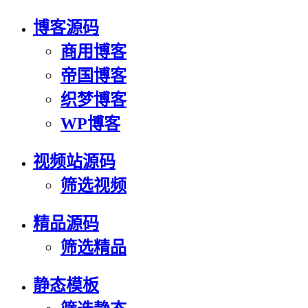
博客源码
商用博客
帝国博客
织梦博客
WP博客
视频站源码
筛选视频
精品源码
筛选精品
静态模板