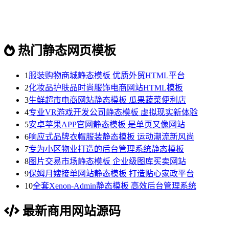
热门静态网页模板
1
服装购物商城静态模板 优质外贸HTML平台
2
化妆品护肤品时尚服饰电商网站HTML模板
3
生鲜超市电商网站静态模板 瓜果蔬菜便利店
4
专业VR游戏开发公司静态模板 虚拟现实新体验
5
安卓苹果APP官网静态模板 是单页又像网站
6
响应式品牌衣帽服装静态模板 运动潮流新风尚
7
专为小区物业打造的后台管理系统静态模板
8
图片交易市场静态模板 企业级图库买卖网站
9
保姆月嫂接单网站静态模板 打造贴心家政平台
10
全套Xenon-Admin静态模板 高效后台管理系统
最新商用网站源码