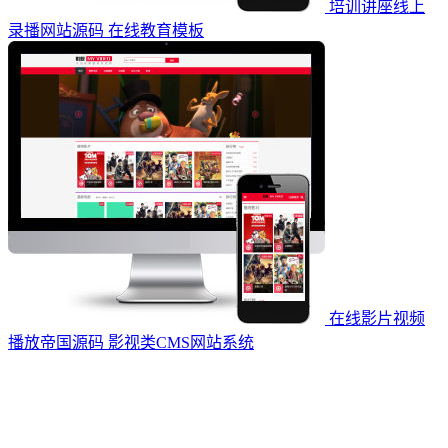
培训讲座线上
录播网站源码 在线教育模板
在线影片视频
播放帝国源码 影视类CMS网站系统