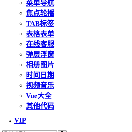
菜单导航
焦点轮播
TAB标签
表格表单
在线客服
弹层浮窗
相册图片
时间日期
视频音乐
Vue大全
其他代码
VIP