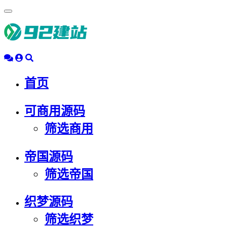
浮
动
导
航
首页
可商用源码
筛选商用
帝国源码
筛选帝国
织梦源码
筛选织梦