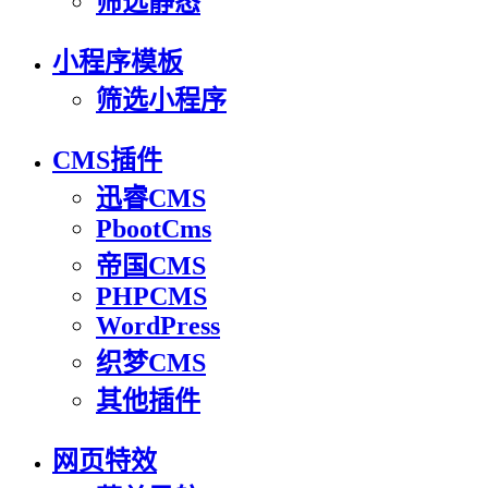
筛选静态
小程序模板
筛选小程序
CMS插件
迅睿CMS
PbootCms
帝国CMS
PHPCMS
WordPress
织梦CMS
其他插件
网页特效