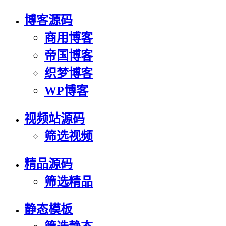
博客源码
商用博客
帝国博客
织梦博客
WP博客
视频站源码
筛选视频
精品源码
筛选精品
静态模板