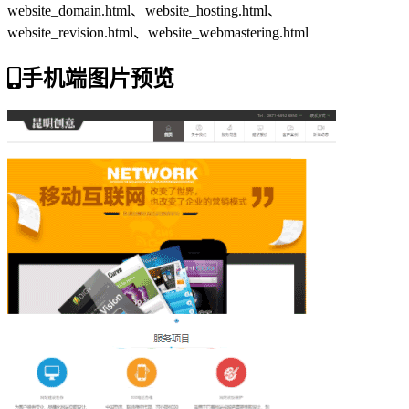
website_domain.html、website_hosting.html、
website_revision.html、website_webmastering.html
手机端图片预览