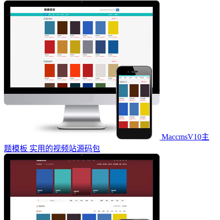
MaccmsV10主
题模板 实用的视频站源码包