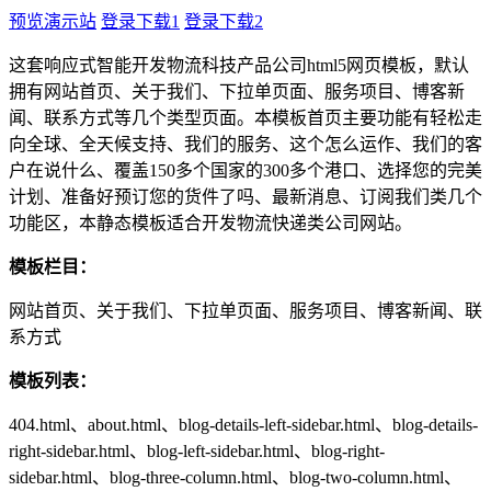
预览演示站
登录下载1
登录下载2
这套响应式智能开发物流科技产品公司html5网页模板，默认
拥有网站首页、关于我们、下拉单页面、服务项目、博客新
闻、联系方式等几个类型页面。本模板首页主要功能有轻松走
向全球、全天候支持、我们的服务、这个怎么运作、我们的客
户在说什么、覆盖150多个国家的300多个港口、选择您的完美
计划、准备好预订您的货件了吗、最新消息、订阅我们类几个
功能区，本静态模板适合开发物流快递类公司网站。
模板栏目：
网站首页、关于我们、下拉单页面、服务项目、博客新闻、联
系方式
模板列表：
404.html、about.html、blog-details-left-sidebar.html、blog-details-
right-sidebar.html、blog-left-sidebar.html、blog-right-
sidebar.html、blog-three-column.html、blog-two-column.html、