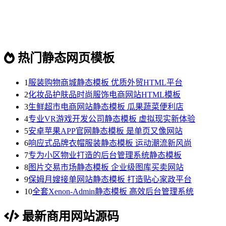
热门静态网页模板
1
服装购物商城静态模板 优质外贸HTML平台
2
化妆品护肤品时尚服饰电商网站HTML模板
3
生鲜超市电商网站静态模板 瓜果蔬菜便利店
4
专业VR游戏开发公司静态模板 虚拟现实新体验
5
安卓苹果APP官网静态模板 是单页又像网站
6
响应式品牌衣帽服装静态模板 运动潮流新风尚
7
专为小区物业打造的后台管理系统静态模板
8
图片交易市场静态模板 企业级图库买卖网站
9
保姆月嫂接单网站静态模板 打造贴心家政平台
10
全套Xenon-Admin静态模板 高效后台管理系统
最新商用网站源码