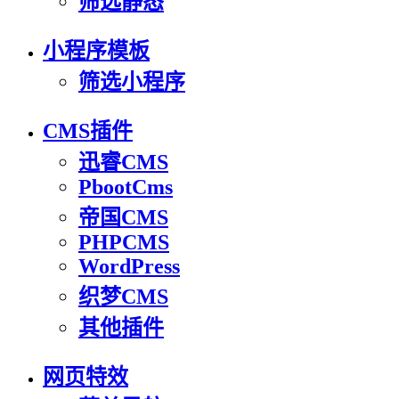
筛选静态
小程序模板
筛选小程序
CMS插件
迅睿CMS
PbootCms
帝国CMS
PHPCMS
WordPress
织梦CMS
其他插件
网页特效