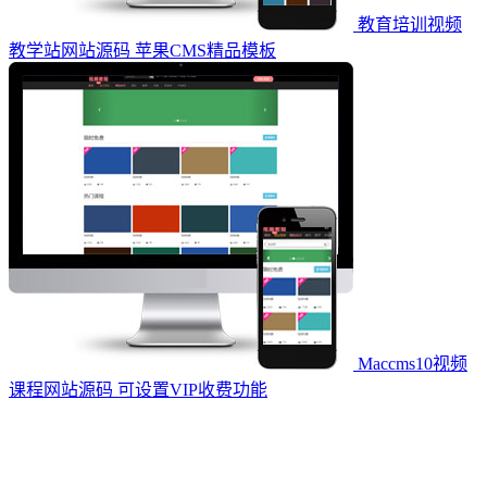
教育培训视频
教学站网站源码 苹果CMS精品模板
Maccms10视频
课程网站源码 可设置VIP收费功能