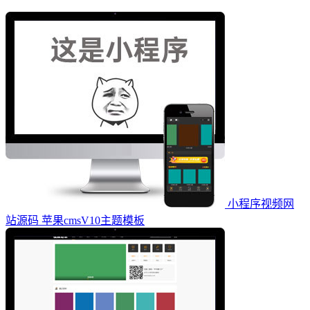
小程序视频网
站源码 苹果cmsV10主题模板