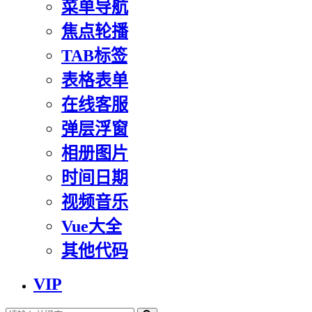
菜单导航
焦点轮播
TAB标签
表格表单
在线客服
弹层浮窗
相册图片
时间日期
视频音乐
Vue大全
其他代码
VIP