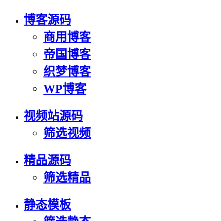
博客源码
商用博客
帝国博客
织梦博客
WP博客
视频站源码
筛选视频
精品源码
筛选精品
静态模板