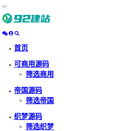
浮
动
导
航
首页
可商用源码
筛选商用
帝国源码
筛选帝国
织梦源码
筛选织梦