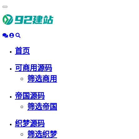
浮
动
导
航
首页
可商用源码
筛选商用
帝国源码
筛选帝国
织梦源码
筛选织梦