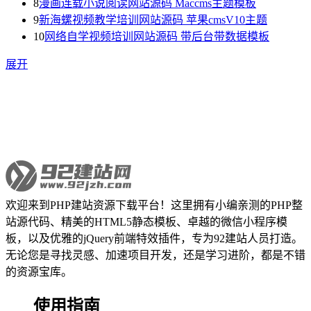
8
漫画连载小说阅读网站源码 Maccms主题模板
9
新海螺视频教学培训网站源码 苹果cmsV10主题
10
网络自学视频培训网站源码 带后台带数据模板
展开
欢迎来到PHP建站资源下载平台！这里拥有小编亲测的PHP整
站源代码、精美的HTML5静态模板、卓越的微信小程序模
板，以及优雅的jQuery前端特效插件，专为92建站人员打造。
无论您是寻找灵感、加速项目开发，还是学习进阶，都是不错
的资源宝库。
使用指南