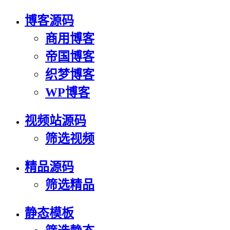
博客源码
商用博客
帝国博客
织梦博客
WP博客
视频站源码
筛选视频
精品源码
筛选精品
静态模板