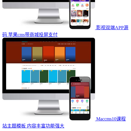
影视双端APP源
码 苹果cms带商城投屏支付
Maccms10课程
站主题模板 内容丰富功能强大