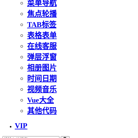
菜单导航
焦点轮播
TAB标签
表格表单
在线客服
弹层浮窗
相册图片
时间日期
视频音乐
Vue大全
其他代码
VIP