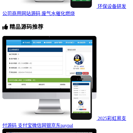
环保设备研发
公司商用网站源码 废气水催化燃烧
精品源码推荐
2025彩虹易支
付源码 支付宝微信网银京东paypal