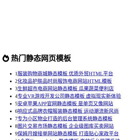
热门静态网页模板
1
服装购物商城静态模板 优质外贸HTML平台
2
化妆品护肤品时尚服饰电商网站HTML模板
3
生鲜超市电商网站静态模板 瓜果蔬菜便利店
4
专业VR游戏开发公司静态模板 虚拟现实新体验
5
安卓苹果APP官网静态模板 是单页又像网站
6
响应式品牌衣帽服装静态模板 运动潮流新风尚
7
专为小区物业打造的后台管理系统静态模板
8
图片交易市场静态模板 企业级图库买卖网站
9
保姆月嫂接单网站静态模板 打造贴心家政平台