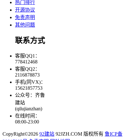
热门排行
开源协议
免责声明
其他问题
联系方式
客服QQ1：
778412468
客服QQ2：
2116878873
手机(同VX)：
15621857753
公众号：齐鲁
建站
(qilujianzhan)
在线时间：
08:00-23:00
CopyRight©2026
92建站
92JZH.COM 版权所有
鲁ICP备