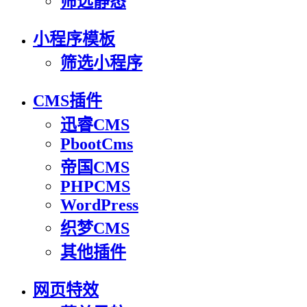
筛选静态
小程序模板
筛选小程序
CMS插件
迅睿CMS
PbootCms
帝国CMS
PHPCMS
WordPress
织梦CMS
其他插件
网页特效