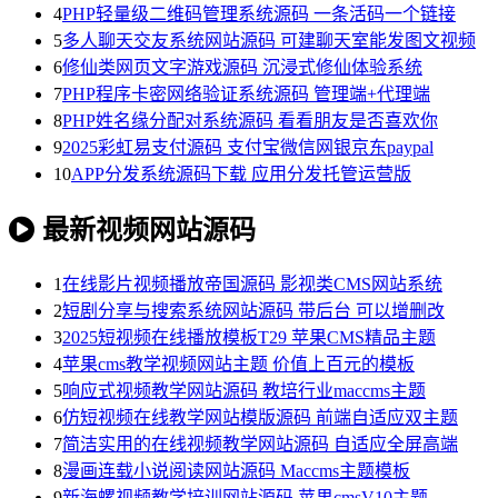
4
PHP轻量级二维码管理系统源码 一条活码一个链接
5
多人聊天交友系统网站源码 可建聊天室能发图文视频
6
修仙类网页文字游戏源码 沉浸式修仙体验系统
7
PHP程序卡密网络验证系统源码 管理端+代理端
8
PHP姓名缘分配对系统源码 看看朋友是否喜欢你
9
2025彩虹易支付源码 支付宝微信网银京东paypal
10
APP分发系统源码下载 应用分发托管运营版
最新视频网站源码
1
在线影片视频播放帝国源码 影视类CMS网站系统
2
短剧分享与搜索系统网站源码 带后台 可以增删改
3
2025短视频在线播放模板T29 苹果CMS精品主题
4
苹果cms教学视频网站主题 价值上百元的模板
5
响应式视频教学网站源码 教培行业maccms主题
6
仿短视频在线教学网站模版源码 前端自适应双主题
7
简洁实用的在线视频教学网站源码 自适应全屏高端
8
漫画连载小说阅读网站源码 Maccms主题模板
9
新海螺视频教学培训网站源码 苹果cmsV10主题