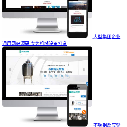
大型集团企业
通用网站源码 专为机械设备打造
不锈钢反应釜