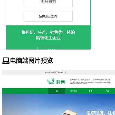
电脑端图片预览