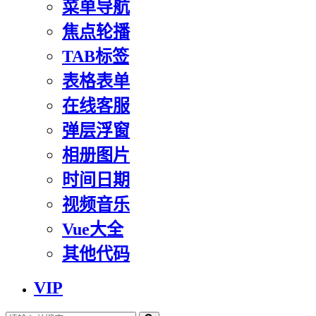
菜单导航
焦点轮播
TAB标签
表格表单
在线客服
弹层浮窗
相册图片
时间日期
视频音乐
Vue大全
其他代码
VIP