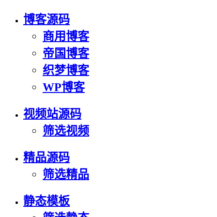
博客源码
商用博客
帝国博客
织梦博客
WP博客
视频站源码
筛选视频
精品源码
筛选精品
静态模板