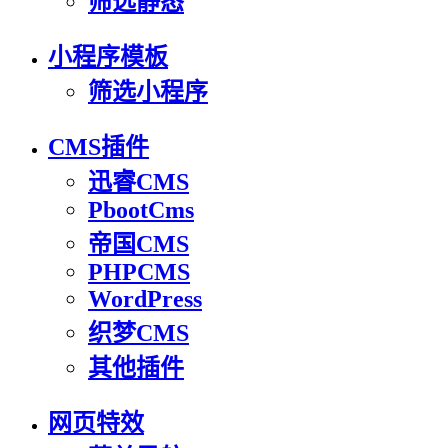
筛选静态
小程序模板
筛选小程序
CMS插件
迅睿CMS
PbootCms
帝国CMS
PHPCMS
WordPress
织梦CMS
其他插件
网页特效