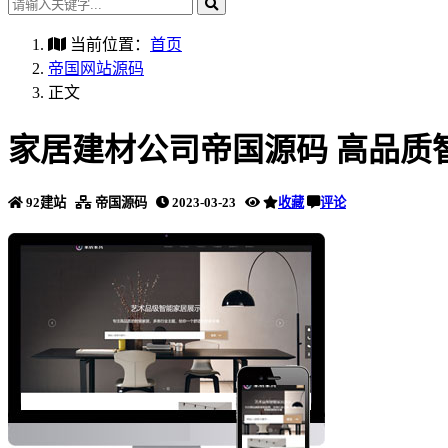
当前位置：
首页
帝国网站源码
正文
家居建材公司帝国源码 高品质
92建站
帝国源码
2023-03-23
收藏
评论