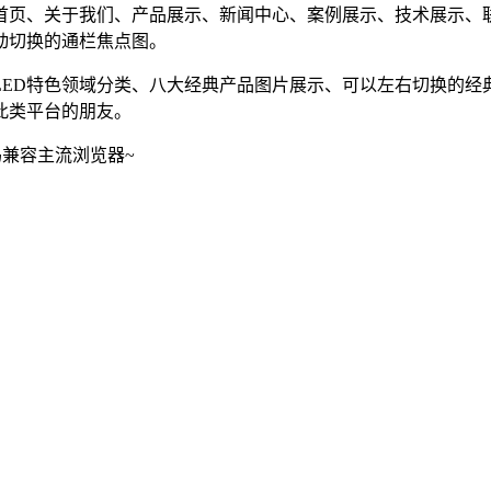
站首页、关于我们、产品展示、新闻中心、案例展示、技术展示、
动切换的通栏焦点图。
LED特色领域分类、八大经典产品图片展示、可以左右切换的经
此类平台的朋友。
码兼容主流浏览器~