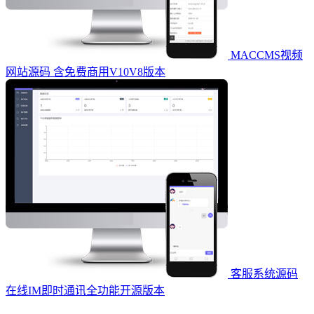
MACCMS视频
网站源码 含免费商用V10V8版本
客服系统源码
在线IM即时通讯全功能开源版本