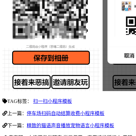
TAG标签：
扫一扫小程序模板
上一篇：
停车场扫码自动结算收费小程序模板
下一篇：
精致的猫语声音播放宠物语言小程序模板