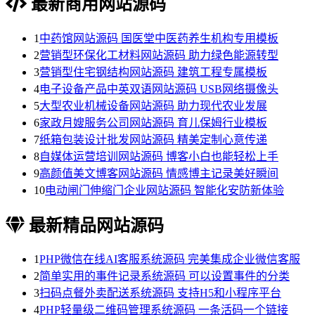
最新商用网站源码
1
中药馆网站源码 国医堂中医药养生机构专用模板
2
营销型环保化工材料网站源码 助力绿色能源转型
3
营销型住宅钢结构网站源码 建筑工程专属模板
4
电子设备产品中英双语网站源码 USB网络摄像头
5
大型农业机械设备网站源码 助力现代农业发展
6
家政月嫂服务公司网站源码 育儿保姆行业模板
7
纸箱包装设计批发网站源码 精美定制心意传递
8
自媒体运营培训网站源码 博客小白也能轻松上手
9
高颜值美文博客网站源码 情感博主记录美好瞬间
10
电动闸门伸缩门企业网站源码 智能化安防新体验
最新精品网站源码
1
PHP微信在线AI客服系统源码 完美集成企业微信客服
2
简单实用的事件记录系统源码 可以设置事件的分类
3
扫码点餐外卖配送系统源码 支持H5和小程序平台
4
PHP轻量级二维码管理系统源码 一条活码一个链接