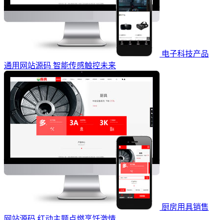
电子科技产品
通用网站源码 智能传感触控未来
厨房用具销售
网站源码 红动主题点燃烹饪激情