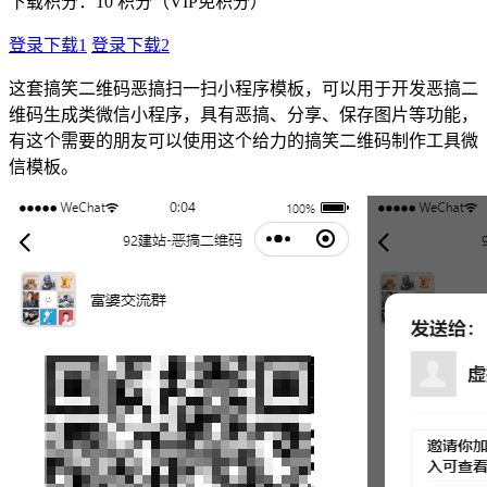
下载积分：
10
积分（VIP免积分）
登录下载1
登录下载2
这套搞笑二维码恶搞扫一扫小程序模板，可以用于开发恶搞二
维码生成类微信小程序，具有恶搞、分享、保存图片等功能，
有这个需要的朋友可以使用这个给力的搞笑二维码制作工具微
信模板。