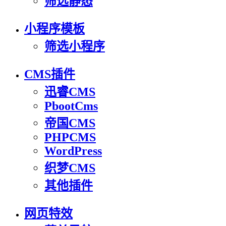
筛选静态
小程序模板
筛选小程序
CMS插件
迅睿CMS
PbootCms
帝国CMS
PHPCMS
WordPress
织梦CMS
其他插件
网页特效