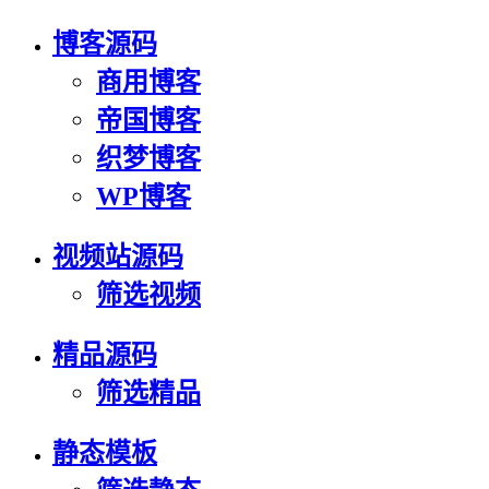
博客源码
商用博客
帝国博客
织梦博客
WP博客
视频站源码
筛选视频
精品源码
筛选精品
静态模板