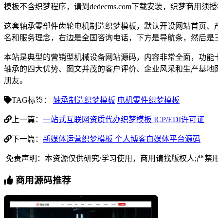
模板不含织梦程序，请到dedecms.com下载安装，织梦商用
这套轴承零部件齿轮电机制造织梦模板，默认开设网站首页、
名和服务理念，右边是全国咨询电话，下方是导航条，然后是
本站是典型的营销型机械设备网站源码，内容非常全面，功能
轴承的四大优势、图文并茂的客户评价、企业风采和生产基地
朋友。
TAG标签：
轴承制造织梦模板
电机零件织梦模板
上一篇：
一站式互联网资质代办织梦模板 ICP/EDI许可证
下一篇：
新媒体运营织梦模板 个人博客自媒体平台源码
免责声明：本资源仅供研究/学习使用，商用请找版权人;严禁
商用源码推荐