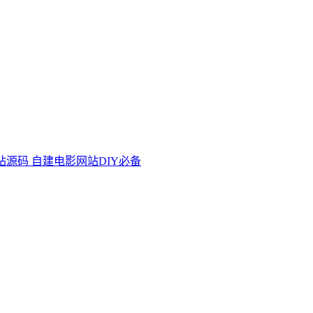
源码 自建电影网站DIY必备