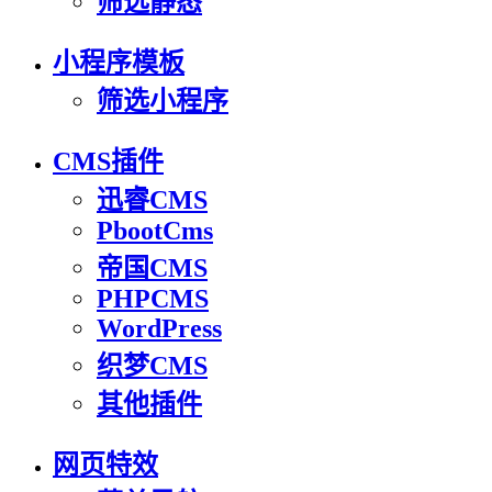
筛选静态
小程序模板
筛选小程序
CMS插件
迅睿CMS
PbootCms
帝国CMS
PHPCMS
WordPress
织梦CMS
其他插件
网页特效