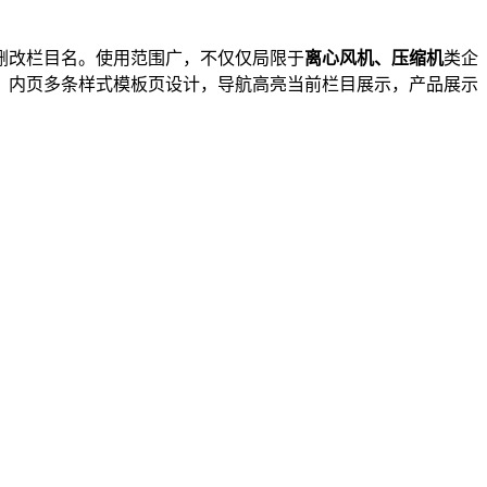
删改栏目名。使用范围广，不仅仅局限于
离心风机、压缩机
类企
！内页多条样式模板页设计，导航高亮当前栏目展示，产品展示