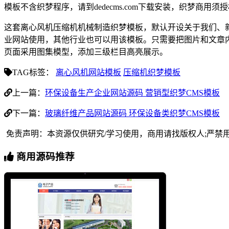
模板不含织梦程序，请到dedecms.com下载安装，织梦商用
这套离心风机压缩机机械制造织梦模板，默认开设关于我们、
业网站使用，其他行业也可以用该模板。只需要把图片和文章
页面采用图集模型，添加三级栏目高亮展示。
TAG标签：
离心风机网站模板
压缩机织梦模板
上一篇：
环保设备生产企业网站源码 营销型织梦CMS模板
下一篇：
玻璃纤维产品网站源码 环保设备类织梦CMS模板
免责声明：本资源仅供研究/学习使用，商用请找版权人;严禁
商用源码推荐