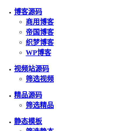
博客源码
商用博客
帝国博客
织梦博客
WP博客
视频站源码
筛选视频
精品源码
筛选精品
静态模板