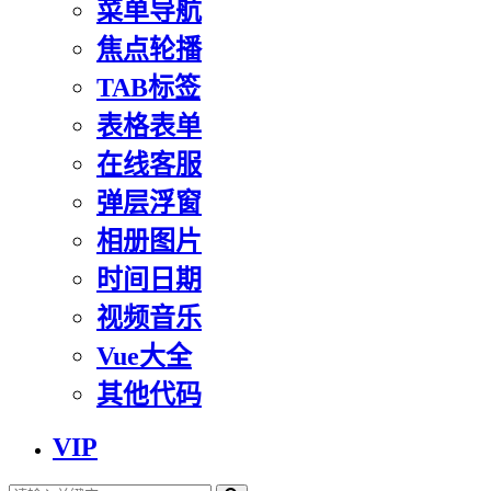
菜单导航
焦点轮播
TAB标签
表格表单
在线客服
弹层浮窗
相册图片
时间日期
视频音乐
Vue大全
其他代码
VIP