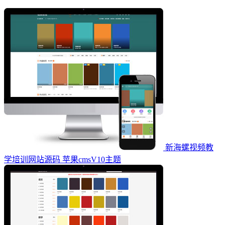
新海螺视频教
学培训网站源码 苹果cmsV10主题