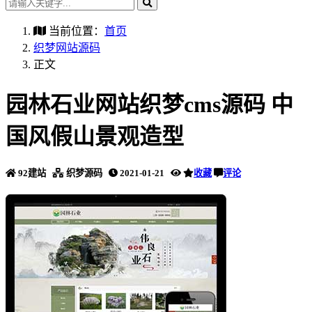
当前位置：
首页
织梦网站源码
正文
园林石业网站织梦cms源码 中
国风假山景观造型
92建站
织梦源码
2021-01-21
收藏
评论