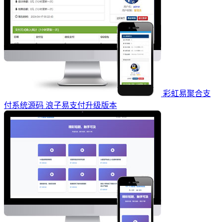
彩虹易聚合支
付系统源码 浪子易支付升级版本