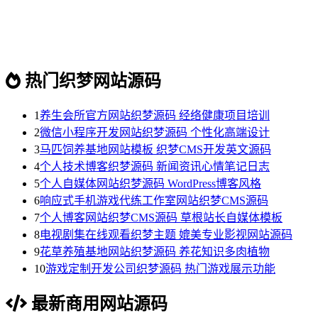
热门织梦网站源码
1
养生会所官方网站织梦源码 经络健康项目培训
2
微信小程序开发网站织梦源码 个性化高端设计
3
马匹饲养基地网站模板 织梦CMS开发英文源码
4
个人技术博客织梦源码 新闻资讯心情笔记日志
5
个人自媒体网站织梦源码 WordPress博客风格
6
响应式手机游戏代练工作室网站织梦CMS源码
7
个人博客网站织梦CMS源码 草根站长自媒体模板
8
电视剧集在线观看织梦主题 媲美专业影视网站源码
9
花草养殖基地网站织梦源码 养花知识多肉植物
10
游戏定制开发公司织梦源码 热门游戏展示功能
最新商用网站源码