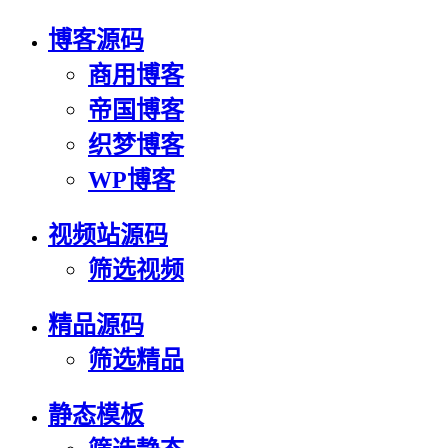
博客源码
商用博客
帝国博客
织梦博客
WP博客
视频站源码
筛选视频
精品源码
筛选精品
静态模板