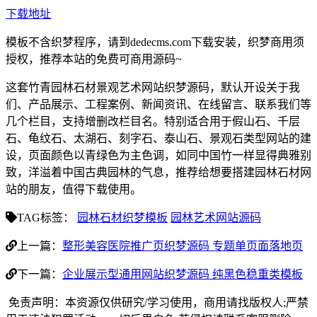
下载地址
模板不含织梦程序，请到dedecms.com下载安装，织梦商用须
授权，推荐本站的免费可商用源码~
这套竹青园林石材景观艺术网站织梦源码，默认开设关于我
们、产品展示、工程案例、新闻资讯、在线留言、联系我们等
几个栏目，支持增删改栏目名。特别适合用于假山石、千层
石、龟纹石、太湖石、刻字石、泰山石、景观石类型网站的建
设，页面颜色以青绿色为主色调，如同中国竹一样显得典雅别
致，洋溢着中国古典园林的气息，推荐给想要搭建园林石材网
站的朋友，值得下载使用。
TAG标签：
园林石材织梦模板
园林艺术网站源码
上一篇：
整形美容医院推广页织梦源码 专题单页面落地页
下一篇：
企业展示型通用网站织梦源码 纯黑色稳重类模板
免责声明：本资源仅供研究/学习使用，商用请找版权人;严禁