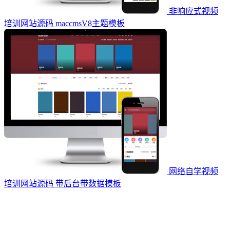
非响应式视频
培训网站源码 maccmsV8主题模板
网络自学视频
培训网站源码 带后台带数据模板