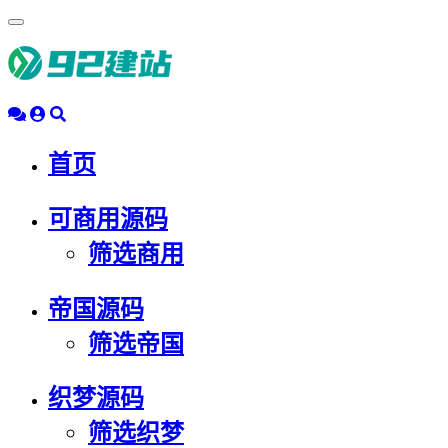
浮
动
导
航
首页
可商用源码
筛选商用
帝国源码
筛选帝国
织梦源码
筛选织梦