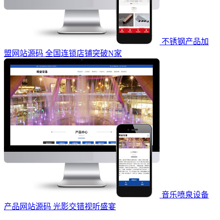
不锈钢产品加
盟网站源码 全国连锁店铺突破N家
音乐喷泉设备
产品网站源码 光影交错视听盛宴