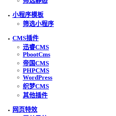
筛选静态
小程序模板
筛选小程序
CMS插件
迅睿CMS
PbootCms
帝国CMS
PHPCMS
WordPress
织梦CMS
其他插件
网页特效