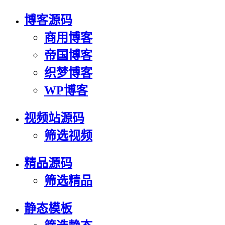
博客源码
商用博客
帝国博客
织梦博客
WP博客
视频站源码
筛选视频
精品源码
筛选精品
静态模板