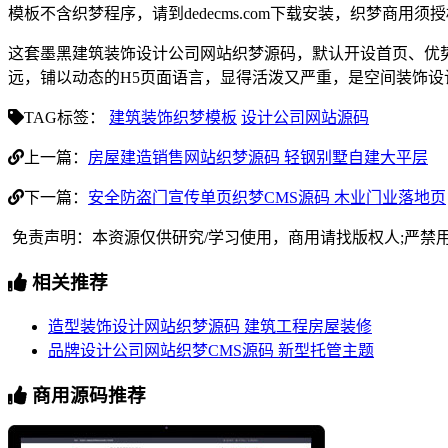
模板不含织梦程序，请到dedecms.com下载安装，织梦商用
这套墨黑建筑装饰设计公司网站织梦源码，默认开设首页、优
远，铺以动态的H5页面语言，显得活泼又严重，是空间装饰
TAG标签：
建筑装饰织梦模板
设计公司网站源码
上一篇：
房屋建造销售网站织梦源码 轻钢别墅自建大平层
下一篇：
安全防盗门宣传单页织梦CMS源码 木业门业落地页
免责声明：本资源仅供研究/学习使用，商用请找版权人;严禁
相关推荐
造型装饰设计网站织梦源码 建筑工程房屋装修
品牌设计公司网站织梦CMS源码 新型托管主题
商用源码推荐