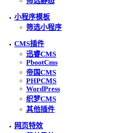
筛选静态
小程序模板
筛选小程序
CMS插件
迅睿CMS
PbootCms
帝国CMS
PHPCMS
WordPress
织梦CMS
其他插件
网页特效