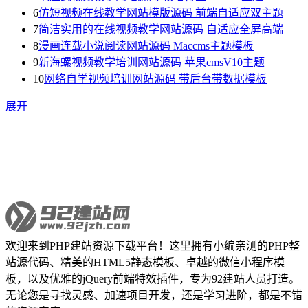
6
仿短视频在线教学网站模版源码 前端自适应双主题
7
简洁实用的在线视频教学网站源码 自适应全屏高端
8
漫画连载小说阅读网站源码 Maccms主题模板
9
新海螺视频教学培训网站源码 苹果cmsV10主题
10
网络自学视频培训网站源码 带后台带数据模板
展开
欢迎来到PHP建站资源下载平台！这里拥有小编亲测的PHP整
站源代码、精美的HTML5静态模板、卓越的微信小程序模
板，以及优雅的jQuery前端特效插件，专为92建站人员打造。
无论您是寻找灵感、加速项目开发，还是学习进阶，都是不错