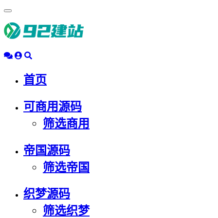
浮
动
导
航
首页
可商用源码
筛选商用
帝国源码
筛选帝国
织梦源码
筛选织梦