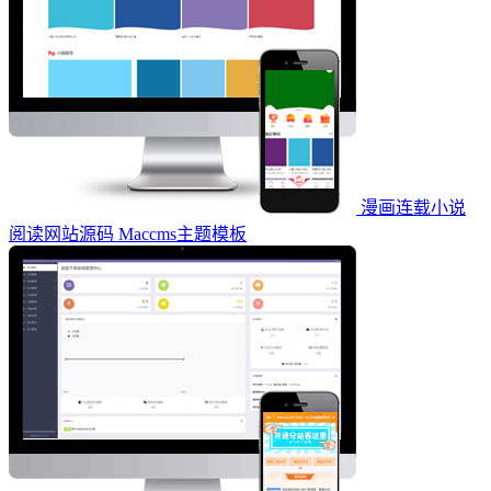
漫画连载小说
阅读网站源码 Maccms主题模板