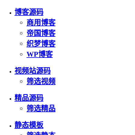
博客源码
商用博客
帝国博客
织梦博客
WP博客
视频站源码
筛选视频
精品源码
筛选精品
静态模板