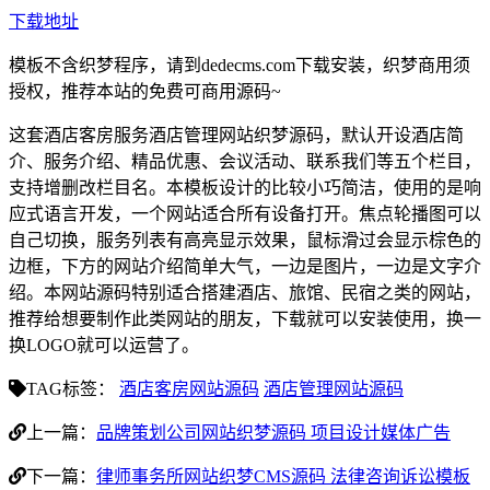
下载地址
模板不含织梦程序，请到dedecms.com下载安装，织梦商用须
授权，推荐本站的免费可商用源码~
这套酒店客房服务酒店管理网站织梦源码，默认开设酒店简
介、服务介绍、精品优惠、会议活动、联系我们等五个栏目，
支持增删改栏目名。本模板设计的比较小巧简洁，使用的是响
应式语言开发，一个网站适合所有设备打开。焦点轮播图可以
自己切换，服务列表有高亮显示效果，鼠标滑过会显示棕色的
边框，下方的网站介绍简单大气，一边是图片，一边是文字介
绍。本网站源码特别适合搭建酒店、旅馆、民宿之类的网站，
推荐给想要制作此类网站的朋友，下载就可以安装使用，换一
换LOGO就可以运营了。
TAG标签：
酒店客房网站源码
酒店管理网站源码
上一篇：
品牌策划公司网站织梦源码 项目设计媒体广告
下一篇：
律师事务所网站织梦CMS源码 法律咨询诉讼模板