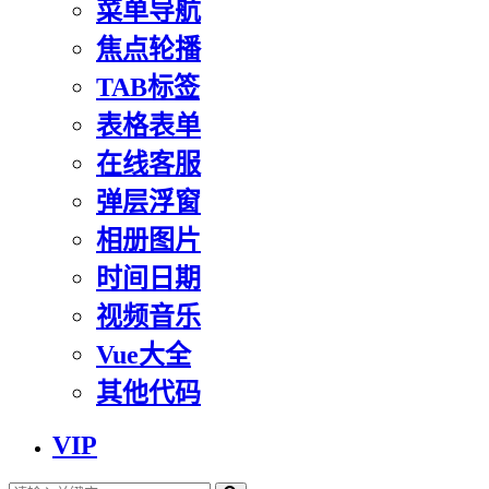
菜单导航
焦点轮播
TAB标签
表格表单
在线客服
弹层浮窗
相册图片
时间日期
视频音乐
Vue大全
其他代码
VIP