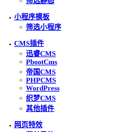
筛选静态
小程序模板
筛选小程序
CMS插件
迅睿CMS
PbootCms
帝国CMS
PHPCMS
WordPress
织梦CMS
其他插件
网页特效