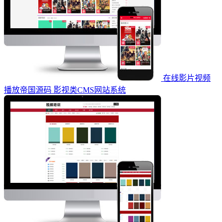
在线影片视频
播放帝国源码 影视类CMS网站系统