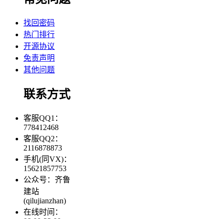
找回密码
热门排行
开源协议
免责声明
其他问题
联系方式
客服QQ1：
778412468
客服QQ2：
2116878873
手机(同VX)：
15621857753
公众号：齐鲁
建站
(qilujianzhan)
在线时间：