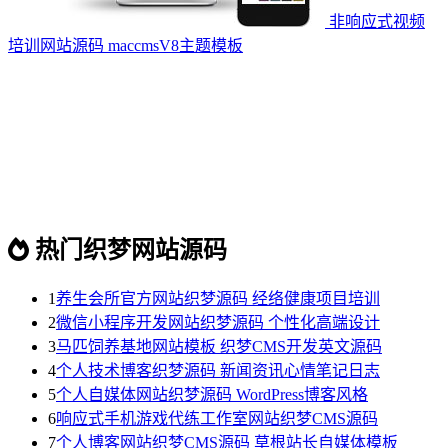
非响应式视频
培训网站源码 maccmsV8主题模板
热门织梦网站源码
1
养生会所官方网站织梦源码 经络健康项目培训
2
微信小程序开发网站织梦源码 个性化高端设计
3
马匹饲养基地网站模板 织梦CMS开发英文源码
4
个人技术博客织梦源码 新闻资讯心情笔记日志
5
个人自媒体网站织梦源码 WordPress博客风格
6
响应式手机游戏代练工作室网站织梦CMS源码
7
个人博客网站织梦CMS源码 草根站长自媒体模板