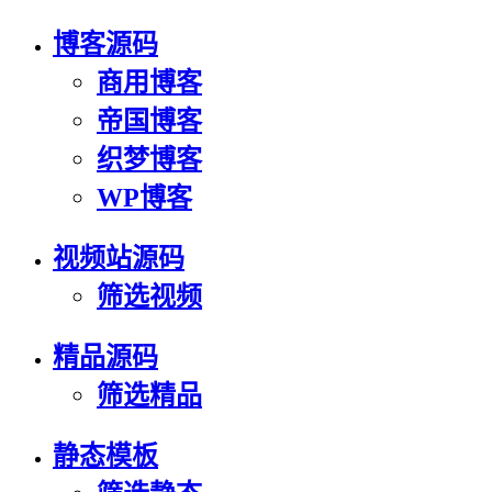
博客源码
商用博客
帝国博客
织梦博客
WP博客
视频站源码
筛选视频
精品源码
筛选精品
静态模板