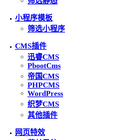
筛选静态
小程序模板
筛选小程序
CMS插件
迅睿CMS
PbootCms
帝国CMS
PHPCMS
WordPress
织梦CMS
其他插件
网页特效