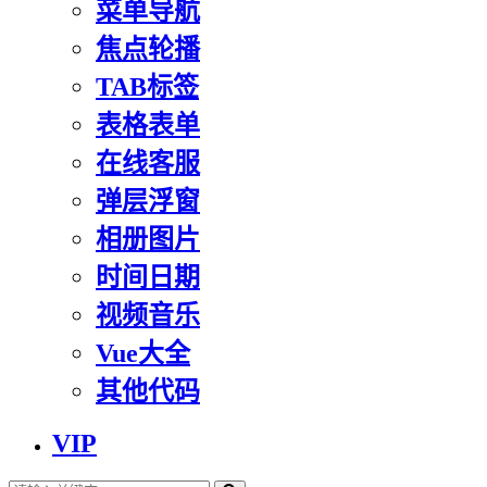
菜单导航
焦点轮播
TAB标签
表格表单
在线客服
弹层浮窗
相册图片
时间日期
视频音乐
Vue大全
其他代码
VIP