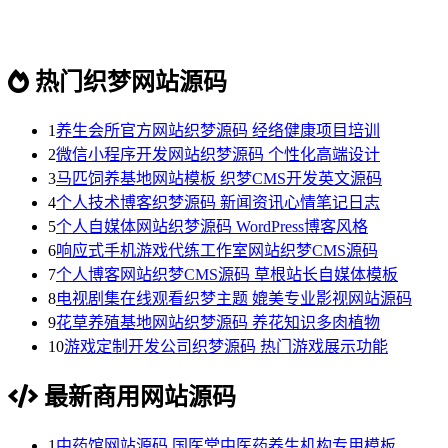
热门织梦网站源码
1
养生会所官方网站织梦源码 经络健康项目培训
2
微信小程序开发网站织梦源码 个性化高端设计
3
马匹饲养基地网站模板 织梦CMS开发英文源码
4
个人技术博客织梦源码 新闻资讯心情笔记日志
5
个人自媒体网站织梦源码 WordPress博客风格
6
响应式手机游戏代练工作室网站织梦CMS源码
7
个人博客网站织梦CMS源码 草根站长自媒体模板
8
电视剧集在线观看织梦主题 媲美专业影视网站源码
9
花草养殖基地网站织梦源码 养花知识多肉植物
10
游戏定制开发公司织梦源码 热门游戏展示功能
最新商用网站源码
1
中药馆网站源码 国医堂中医药养生机构专用模板