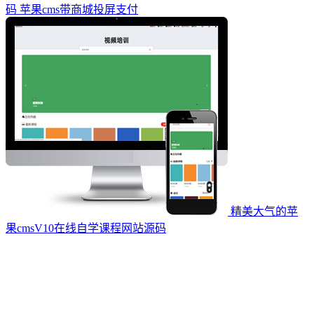
码 苹果cms带商城投屏支付
精美大气的苹
果cmsV10在线自学课程网站源码