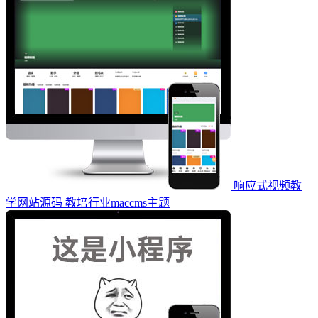
响应式视频教
学网站源码 教培行业maccms主题