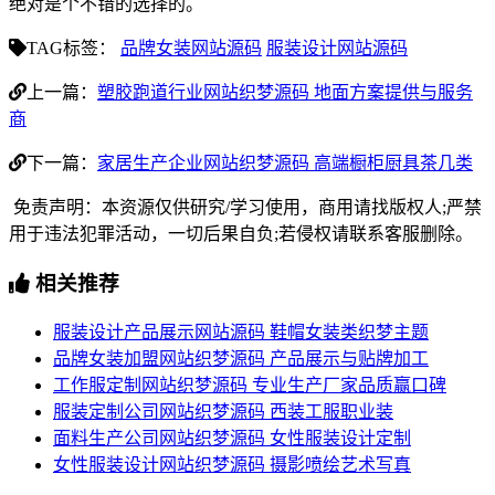
绝对是个不错的选择的。
TAG标签：
品牌女装网站源码
服装设计网站源码
上一篇：
塑胶跑道行业网站织梦源码 地面方案提供与服务
商
下一篇：
家居生产企业网站织梦源码 高端橱柜厨具茶几类
免责声明：本资源仅供研究/学习使用，商用请找版权人;严禁
用于违法犯罪活动，一切后果自负;若侵权请联系客服删除。
相关推荐
服装设计产品展示网站源码 鞋帽女装类织梦主题
品牌女装加盟网站织梦源码 产品展示与贴牌加工
工作服定制网站织梦源码 专业生产厂家品质赢口碑
服装定制公司网站织梦源码 西装工服职业装
面料生产公司网站织梦源码 女性服装设计定制
女性服装设计网站织梦源码 摄影喷绘艺术写真