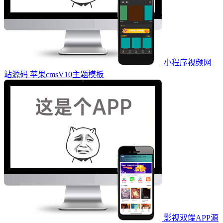
小程序视频网
站源码 苹果cmsV10主题模板
影视双端APP源