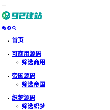
浮
动
导
航
首页
可商用源码
筛选商用
帝国源码
筛选帝国
织梦源码
筛选织梦