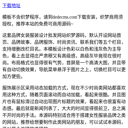
下载地址
模板不含织梦程序，请到dedecms.com下载安装，织梦商用须
授权，推荐本站的免费可商用源码~
这套品牌女装服装设计批发网站织梦源码，默认开设网站首
页、品牌故事、品牌服饰、时尚资讯、联系我们等五个栏目，
支持增删改栏目名。本模板设计色彩以白色和浅灰色为主导
色，看上去显得庄严肃穆又有高级感，高级灰毕竟现在很时
尚。布局格式也显得很有气势，首屏是一个高清大图，并且带
有自动切换效果，导航菜单悬浮于图片之上，切换栏目可以更
加方便些。
服饰展示区采用动态加载的方式，现在不少时尚类网站都喜欢
用这种方式，随着页面滚动而自动加载，看起来很酷。并且图
片也有鼠标滑过自动出现图片标题的效果，看起来也很富有动
态感。最后就是新闻列表了，大大的时间显得很前卫，总之离
不开时尚的手法。本源码特别适合用于搭建女性服装品牌之类
的网站，推荐给想要制作此类网站的朋友，可以试试本源码，