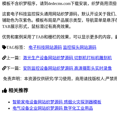
模板不含织梦程序，请到dedecms.com下载安装，织梦商用
这套电子科技监控探头通用网站织梦源码，默认开设关于我们
铺助色为灰紫色。模板布局是产品展示类型，导航菜单是悬浮
TAB展示形式，鼠标滑过有高亮效果。
优势和案例采用了TAB和栅栏的效果，可以显示更多的内容
TAG标签：
电子科技网站源码
监控探头网站源码
上一篇：
激光生产设备网站织梦源码 切割机打标机雕刻机
下一篇：
安防监控设备网站织梦源码 高清摄影头实时录像
免责声明：本资源仅供研究/学习使用，商用请找版权人;严禁
相关推荐
智能家电设备网站织梦源码 感烟火灾探测器模板
电气设备企业网站织梦源码 数字化工业用品