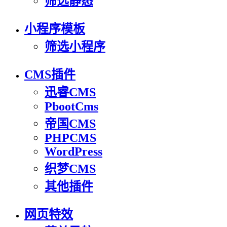
筛选静态
小程序模板
筛选小程序
CMS插件
迅睿CMS
PbootCms
帝国CMS
PHPCMS
WordPress
织梦CMS
其他插件
网页特效