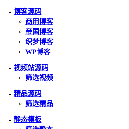
博客源码
商用博客
帝国博客
织梦博客
WP博客
视频站源码
筛选视频
精品源码
筛选精品
静态模板