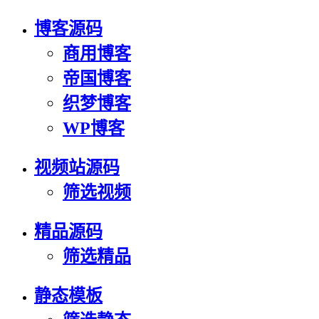
博客源码
商用博客
帝国博客
织梦博客
WP博客
视频站源码
筛选视频
精品源码
筛选精品
静态模板