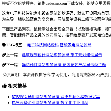
模板不含织梦程序，请到dedecms.com下载安装，织梦商用
这套电子科技智能家电设备网站织梦源码，默认开设网站首页
为主导，铺以浅蓝色为高亮色。导航菜单设有二级下拉菜单功
下面是产品列表，鼠标滑过会出现全屏看书以及链接功能，接
康、智能硬件产品之类的公司网站，推荐给想要开发家电设备
TAG标签：
电子科技网站源码
智能家电网站源码
上一篇：
建筑规划设计网站织梦源码 施工规划建设展示
下一篇：
鲜花预订网站织梦源码 花店花艺产品展示类主题
免责声明：本资源仅供研究/学习使用，商用请找版权人;严禁
相关推荐
监控探头通用网站织梦源码 网络视频远程数据采集
电气设备企业网站织梦源码 数字化工业用品