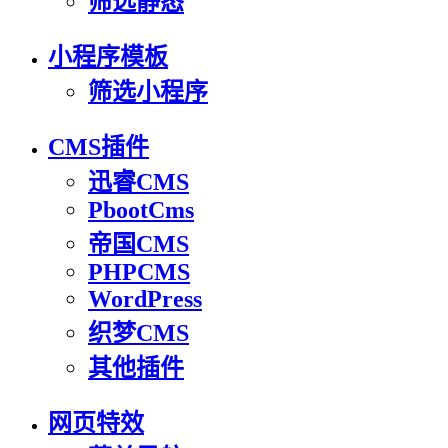
筛选静态
小程序模板
筛选小程序
CMS插件
迅睿CMS
PbootCms
帝国CMS
PHPCMS
WordPress
织梦CMS
其他插件
网页特效