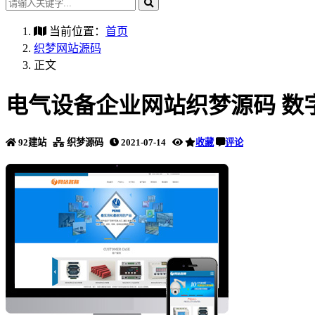
当前位置：
首页
织梦网站源码
正文
电气设备企业网站织梦源码 数
92建站
织梦源码
2021-07-14
收藏
评论