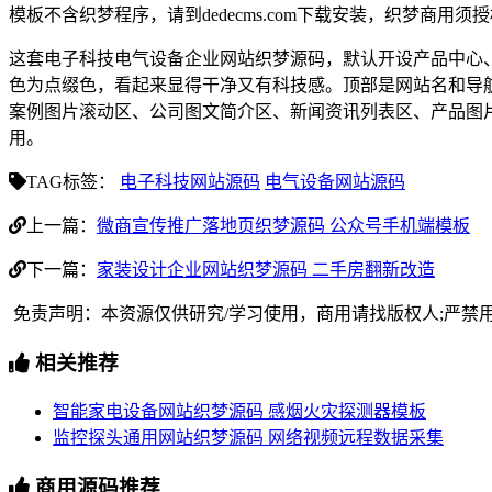
模板不含织梦程序，请到dedecms.com下载安装，织梦商用
这套电子科技电气设备企业网站织梦源码，默认开设产品中心
色为点缀色，看起来显得干净又有科技感。顶部是网站名和导
案例图片滚动区、公司图文简介区、新闻资讯列表区、产品图
用。
TAG标签：
电子科技网站源码
电气设备网站源码
上一篇：
微商宣传推广落地页织梦源码 公众号手机端模板
下一篇：
家装设计企业网站织梦源码 二手房翻新改造
免责声明：本资源仅供研究/学习使用，商用请找版权人;严禁
相关推荐
智能家电设备网站织梦源码 感烟火灾探测器模板
监控探头通用网站织梦源码 网络视频远程数据采集
商用源码推荐