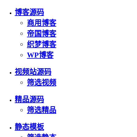
博客源码
商用博客
帝国博客
织梦博客
WP博客
视频站源码
筛选视频
精品源码
筛选精品
静态模板