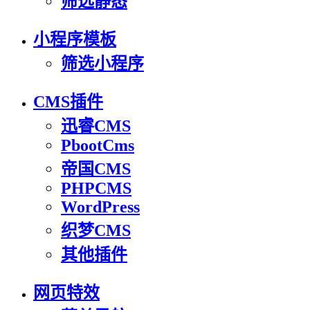
筛选静态
小程序模板
筛选小程序
CMS插件
迅睿CMS
PbootCms
帝国CMS
PHPCMS
WordPress
织梦CMS
其他插件
网页特效